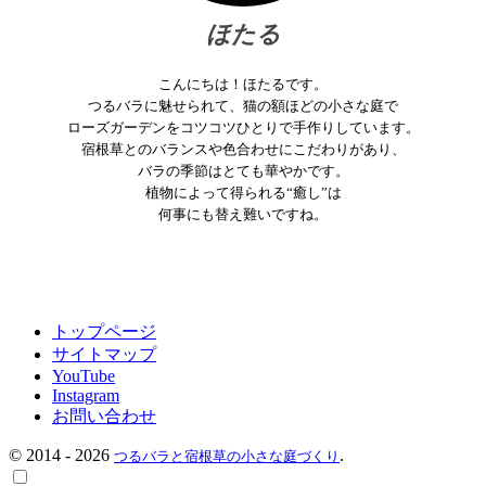
ほたる
こんにちは！ほたるです。
つるバラに魅せられて、猫の額ほどの小さな庭で
ローズガーデンをコツコツひとりで手作りしています。
宿根草とのバランスや色合わせにこだわりがあり、
バラの季節はとても華やかです。
植物によって得られる“癒し”は
何事にも替え難いですね。
トップページ
サイトマップ
YouTube
Instagram
お問い合わせ
©
2014 - 2026
.
つるバラと宿根草の小さな庭づくり