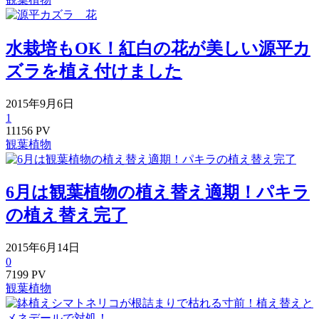
水栽培もOK！紅白の花が美しい源平カ
ズラを植え付けました
2015年9月6日
1
11156 PV
観葉植物
6月は観葉植物の植え替え適期！パキラ
の植え替え完了
2015年6月14日
0
7199 PV
観葉植物