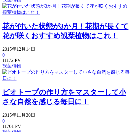
花が付いた状態が3か月！花期が長くて
花が咲くおすすめ観葉植物はこれ！
2015年12月14日
0
11172 PV
観葉植物
ビオトープの作り方をマスターして小
さな自然を感じる毎日に！
2015年11月30日
0
11701 PV
観葉植物