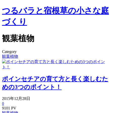
つるバラと宿根草の小さな庭
づくり
観葉植物
Category
観葉植物
ポインセチアの育て方と長く楽しむた
めの3つのポイント！
2015年12月28日
0
9101 PV
観葉植物