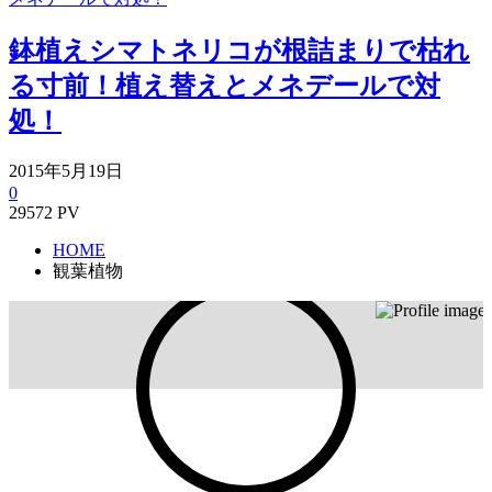
鉢植えシマトネリコが根詰まりで枯れ
る寸前！植え替えとメネデールで対
処！
2015年5月19日
0
29572 PV
HOME
観葉植物