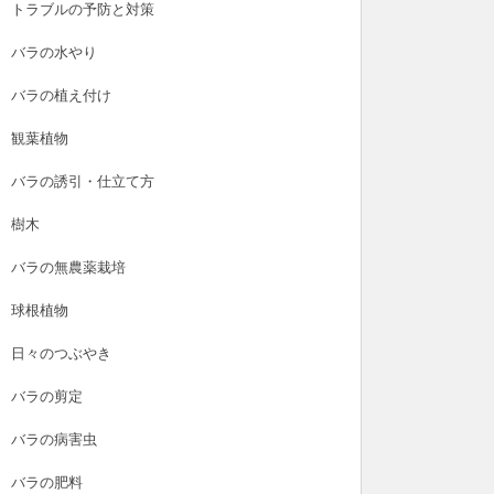
トラブルの予防と対策
バラの水やり
バラの植え付け
観葉植物
バラの誘引・仕立て方
樹木
バラの無農薬栽培
球根植物
日々のつぶやき
バラの剪定
バラの病害虫
バラの肥料