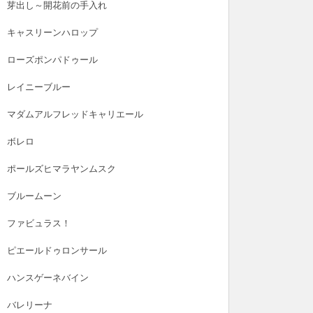
芽出し～開花前の手入れ
キャスリーンハロップ
ローズポンパドゥール
レイニーブルー
マダムアルフレッドキャリエール
ボレロ
ポールズヒマラヤンムスク
ブルームーン
ファビュラス！
ピエールドゥロンサール
ハンスゲーネバイン
バレリーナ