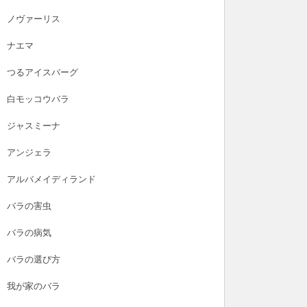
ノヴァーリス
ナエマ
つるアイスバーグ
白モッコウバラ
ジャスミーナ
アンジェラ
アルバメイディランド
バラの害虫
バラの病気
バラの選び方
我が家のバラ