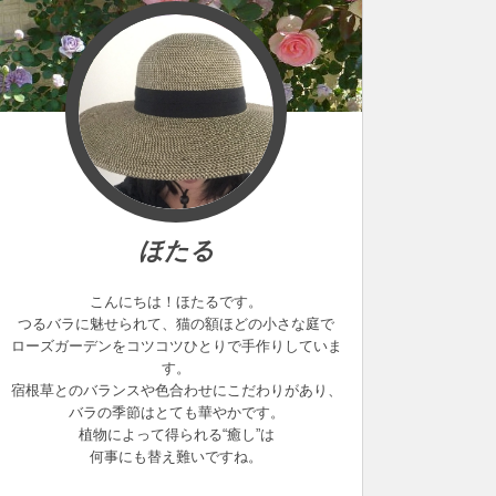
ほたる
こんにちは！ほたるです。
つるバラに魅せられて、猫の額ほどの小さな庭で
ローズガーデンをコツコツひとりで手作りしていま
す。
宿根草とのバランスや色合わせにこだわりがあり、
バラの季節はとても華やかです。
植物によって得られる“癒し”は
何事にも替え難いですね。