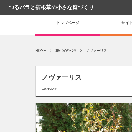
つるバラと宿根草の小さな庭づくり
トップページ
サイ
HOME
我が家のバラ
ノヴァーリス
ノヴァーリス
Category