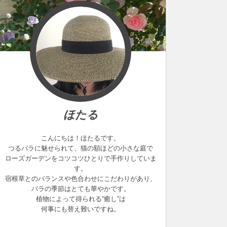
ほたる
こんにちは！ほたるです。
つるバラに魅せられて、猫の額ほどの小さな庭で
ローズガーデンをコツコツひとりで手作りしていま
す。
宿根草とのバランスや色合わせにこだわりがあり、
バラの季節はとても華やかです。
植物によって得られる“癒し”は
何事にも替え難いですね。