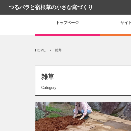
つるバラと宿根草の小さな庭づくり
トップページ
サイ
HOME
雑草
雑草
Category