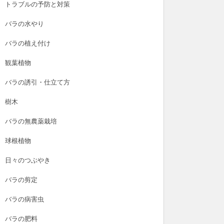
トラブルの予防と対策
バラの水やり
バラの植え付け
観葉植物
バラの誘引・仕立て方
樹木
バラの無農薬栽培
球根植物
日々のつぶやき
バラの剪定
バラの病害虫
バラの肥料