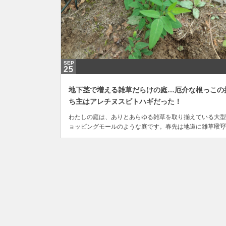
SEP
25
地下茎で増える雑草だらけの庭…厄介な根っこの
ち主はアレチヌスビトハギだった！
わたしの庭は、ありとあらゆる雑草を取り揃えている大型
249
ョッピングモールのような庭です。春先は地道に雑草取り
していたのですが、夏場は猛暑のなか外には出たくないの
生い茂る雑草を横目に見ながら見て見ぬふりをしていまし
た。場所柄どうしても笹が生えやすいという環境のようで
このあたりは笹だらけの庭が多く。わたしの庭にもところ..