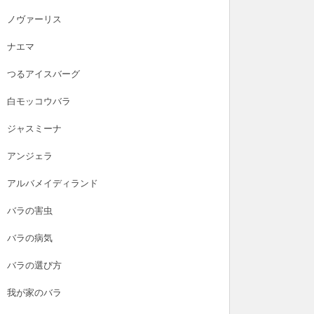
ノヴァーリス
ナエマ
つるアイスバーグ
白モッコウバラ
ジャスミーナ
アンジェラ
アルバメイディランド
バラの害虫
バラの病気
バラの選び方
我が家のバラ