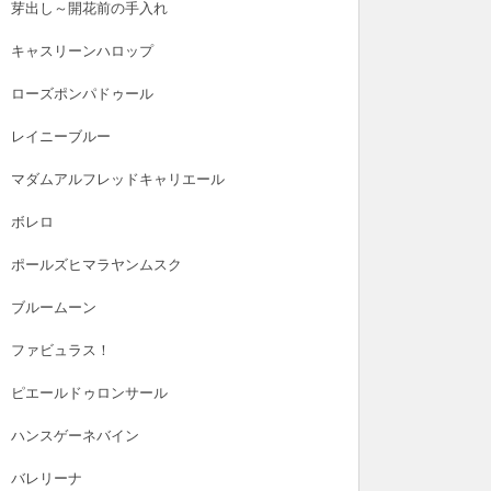
芽出し～開花前の手入れ
キャスリーンハロップ
ローズポンパドゥール
レイニーブルー
マダムアルフレッドキャリエール
ボレロ
ポールズヒマラヤンムスク
ブルームーン
ファビュラス！
ピエールドゥロンサール
ハンスゲーネバイン
バレリーナ