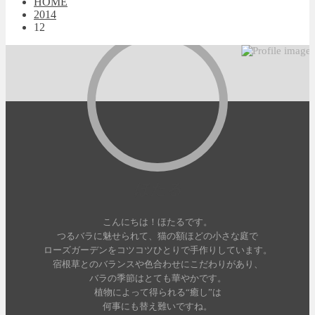
HOME
2014
12
ほたる
こんにちは！ほたるです。
つるバラに魅せられて、猫の額ほどの小さな庭で
ローズガーデンをコツコツひとりで手作りしています。
宿根草とのバランスや色合わせにこだわりがあり、
バラの季節はとても華やかです。
植物によって得られる“癒し”は
何事にも替え難いですね。