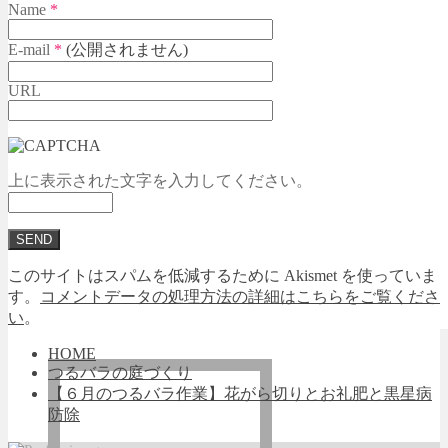
Name
*
E-mail
*
(公開されません)
URL
上に表示された文字を入力してください。
このサイトはスパムを低減するために Akismet を使っていま
す。
コメントデータの処理方法の詳細はこちらをご覧くださ
い
。
HOME
つるバラの庭づくり
【６月のつるバラ作業】花がら切りとお礼肥と黒星病
防除