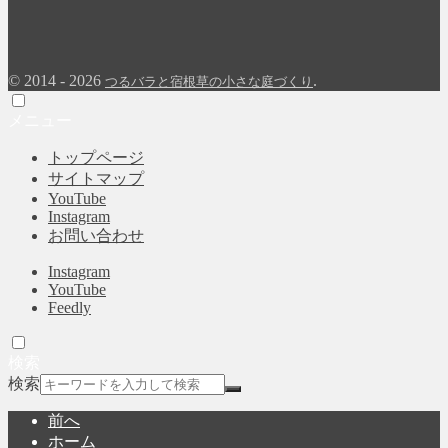
©
2014 - 2026
.
つるバラと宿根草の小さな庭づくり
メニュー
トップページ
サイトマップ
YouTube
Instagram
お問い合わせ
Instagram
YouTube
Feedly
検索
検索
前へ
ホーム