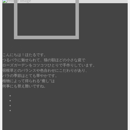
ほたる
こんにちは！ほたるです。
つるバラに魅せられて、猫の額ほどの小さな庭で
ローズガーデンをコツコツひとりで手作りしています。
宿根草とのバランスや色合わせにこだわりがあり、
バラの季節はとても華やかです。
植物によって得られる“癒し”は
何事にも替え難いですね。
Twitter
Facebook
Pinterest
YouTube