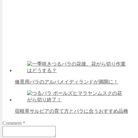
修景用バラのアルバメイディランドが満開に！
宿根草サルビアの育て方とバラに合うおすすめ品種
Comment
*