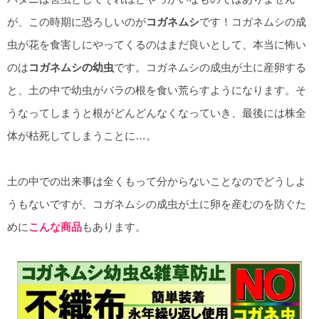
が、この時期に恐ろしいのが
コガネムシ
です！コガネムシの成
虫が花を食害しにやってくるのはまだ良いとして、本当に怖い
のは
コガネムシの幼虫
です。コガネムシの成虫が土に産卵する
と、土の中で幼虫がバラの根を食い荒らすようになります。そ
うなってしまうと根がどんどんなくなっていき、最後には株全
体が枯死してしまうことに…。
土の中での出来事は全くもって分からないことなのでどうしよ
うもないですが、コガネムシの成虫が土に卵を産むのを防ぐた
めに
こんな商品
もあります。