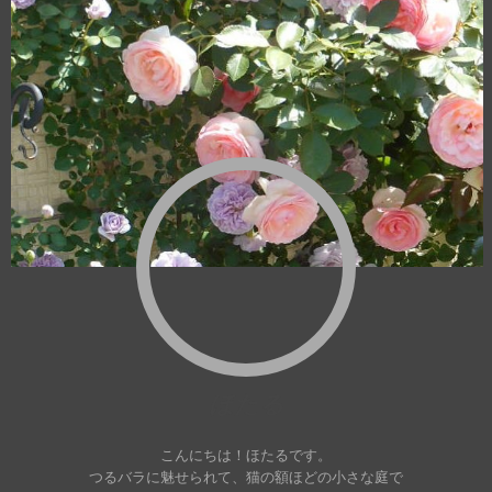
ほたる
こんにちは！ほたるです。
つるバラに魅せられて、猫の額ほどの小さな庭で