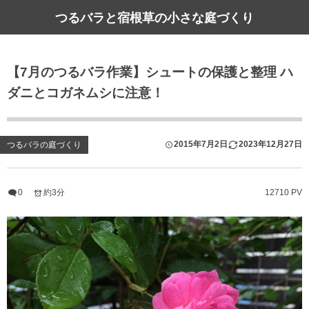
つるバラと宿根草の小さな庭づくり
【7月のつるバラ作業】シュートの保護と整理 ハ
ダニとコガネムシに注意！
2015年7月2日
2023年12月27日
つるバラの庭づくり
0
約3分
12710 PV