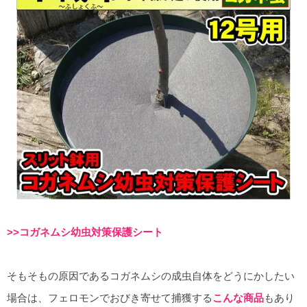
>>コガネムシ幼虫対策保護シート
そもそもの原因であるコガネムシの成虫自体をどうにかしたい
場合は、フェロモンでおびき寄せて捕獲する
こんな商品
もあり