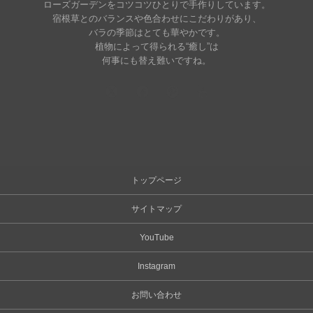
ローズガーデンをコツコツひとりで手作りしています。
宿根草とのバランスや色合わせにこだわりがあり、
バラの季節はとても華やかです。
植物によって得られる“癒し”は
何事にも替え難いですね。
トップページ
サイトマップ
YouTube
Instagram
お問い合わせ