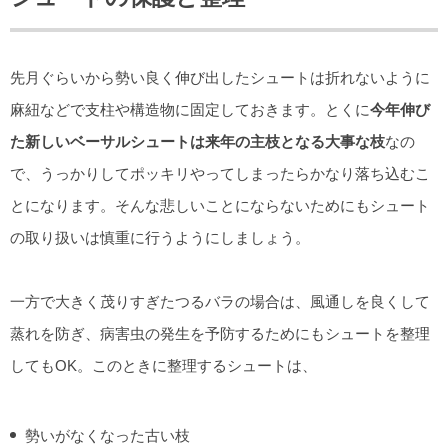
先月ぐらいから勢い良く伸び出したシュートは折れないように
麻紐などで支柱や構造物に固定しておきます。とくに
今年伸び
た新しいベーサルシュートは来年の主枝となる大事な枝
なの
で、うっかりしてポッキリやってしまったらかなり落ち込むこ
とになります。そんな悲しいことにならないためにもシュート
の取り扱いは慎重に行うようにしましょう。
一方で大きく茂りすぎたつるバラの場合は、風通しを良くして
蒸れを防ぎ、病害虫の発生を予防するためにもシュートを整理
してもOK。このときに整理するシュートは、
勢いがなくなった古い枝