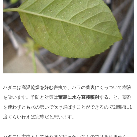
ハダニは高温乾燥を好む害虫で、バラの葉裏にくっついて樹液
を吸います。予防と対策は
葉裏に水を直接噴射する
こと。薬剤
を使わずとも水の勢いで吹き飛ばすことができるので2週間に1
度ぐらい行えば完璧だと思います。
ハダニは害虫としてそれほどやっかいなものではありません