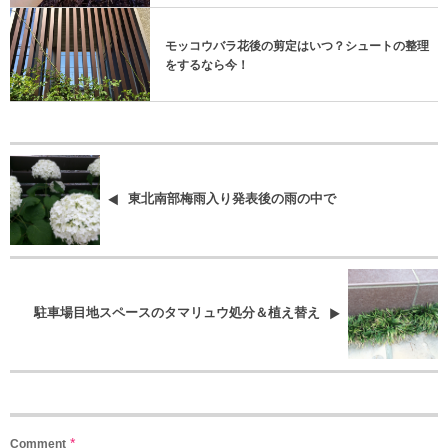
モッコウバラ花後の剪定はいつ？シュートの整理
をするなら今！
東北南部梅雨入り発表後の雨の中で
駐車場目地スペースのタマリュウ処分＆植え替え
*
Comment