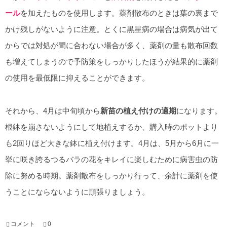
ール
を加えたものを使用します。薬剤散布のときは葉の裏まで
かけ残しがないように注意。とくに黒星病の場合は病気が出て
からでは対処が間に合わない場合が多く、薬剤の量も散布回数
も増えてしまうので予防策をしっかりしたほうが結果的に薬剤
の使用を最低限に抑えることができます。
それから、4月は中旬頃から
新苗の植え付けの適期
になります。
根鉢を崩さないようにして地植えするか、購入時のポットより
も2回りほど大きな鉢に植え付けます。4月は、5月から6月に一
挙に咲き誇るつるバラの花をキレイに楽しむために病害虫の防
除に努める時期。薬剤散布をしっかり行って、余計に薬剤を使
うことにならないように頑張りましょう。
コメント
0