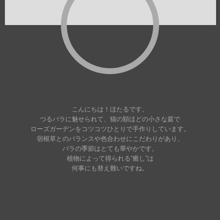
ほたる
こんにちは！ほたるです。
つるバラに魅せられて、猫の額ほどの小さな庭で
ローズガーデンをコツコツひとりで手作りしています。
宿根草とのバランスや色合わせにこだわりがあり、
バラの季節はとても華やかです。
植物によって得られる“癒し”は
何事にも替え難いですね。