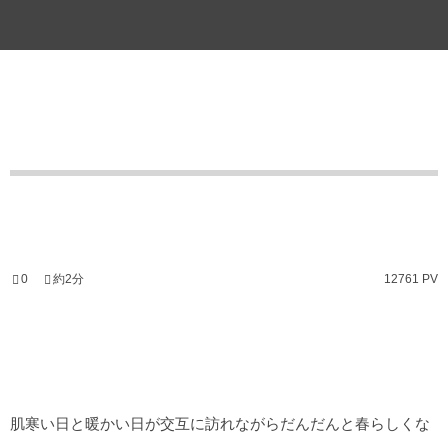
0
約2分
12761 PV
肌寒い日と暖かい日が交互に訪れながらだんだんと春らしくな