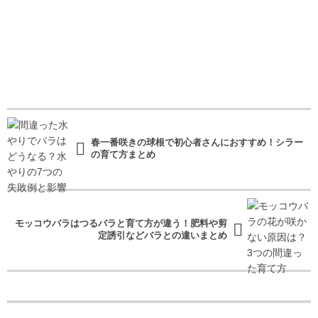
春一番咲きの球根で初心者さんにおすすめ！シラー
の育て方まとめ
モッコウバラはつるバラと育て方が違う！肥料や剪
定誘引などバラとの違いまとめ