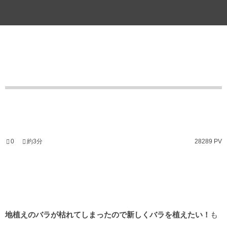
0
約3分
28289 PV
地植えのバラが枯れてしまったので新しくバラを植えたい！
も