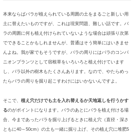
本来ならばバラが植えられている周囲の土をまるごと新しい用
土に替えたいものですが、これは現実問題、難しい話です。バ
ラの周囲に何も植え付けられていないような場合は頑張り次第
でできることかもしれませんが、普通はそう簡単にはいきませ
んよね。我が家でもそうですが、バラの周りにはバラのコンパ
ニオンプランツとして宿根草をいろいろと植え付けています
し、バラ以外の樹木もたくさんあります。なので、やたらめっ
たらバラの周りを掘り起こすわけにはいかないんですよ。
そこで、
植え穴だけでも土を入れ替えるか天地返しを行うかす
る
のがポイントになります。バラのあとにバラを植え付ける場
合、今まであったバラを掘り上げるときに植え穴（直径・深さ
ともに40～50cm）の土も一緒に掘り上げ、その植え穴に堆肥5