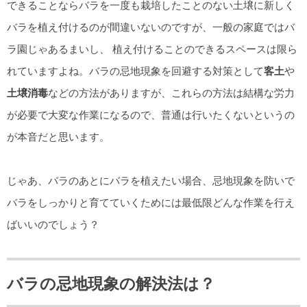
できることならバラを一度も栽培したことのない土壌に新しく
バラを植え付けるのが間違いないのですが、一般の家庭ではバ
ラ園じゃあるまいし、 植え付けることのできるスペースは限ら
れていますよね。バラの忌地現象を回避する対策として
客土
や
土壌消毒
などの方法がありますが、これらの方法は結構な労力
が必要で大変な作業になるので、普通は行いたくないというの
が本音だと思います。
じゃあ、バラのあとにバラを植えたい場合、忌地現象を防いで
バラをしっかりと育てていくためには最低限どんな作業を行え
ばいいのでしょう？
バラの忌地現象の解決法は？