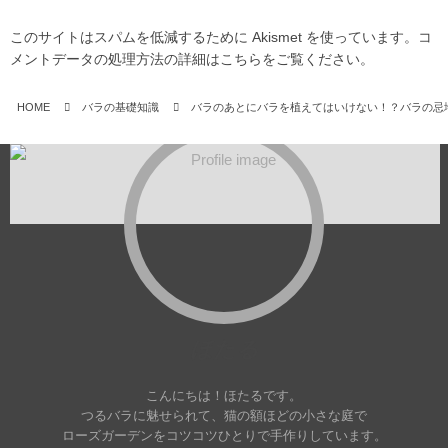
このサイトはスパムを低減するために Akismet を使っています。
コ
メントデータの処理方法の詳細はこちらをご覧ください
。
HOME
バラの基礎知識
バラのあとにバラを植えてはいけない！？バラの忌
ほたる
こんにちは！ほたるです。
つるバラに魅せられて、猫の額ほどの小さな庭で
ローズガーデンをコツコツひとりで手作りしています。