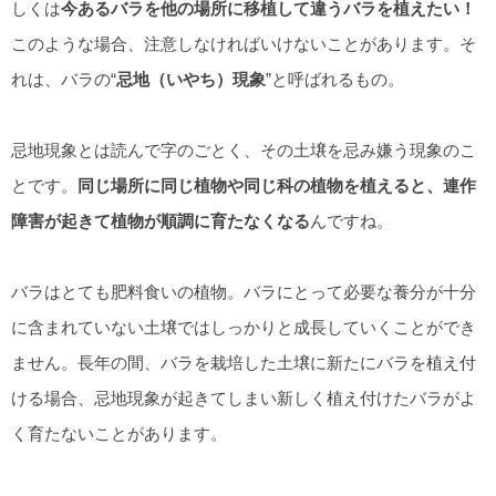
しくは
今あるバラを他の場所に移植して違うバラを植えたい！
このような場合、注意しなければいけないことがあります。そ
れは、バラの“
忌地（いやち）現象
”と呼ばれるもの。
忌地現象とは読んで字のごとく、その土壌を忌み嫌う現象のこ
とです。
同じ場所に同じ植物や同じ科の植物を植えると、連作
障害が起きて植物が順調に育たなくなる
んですね。
バラはとても肥料食いの植物。バラにとって必要な養分が十分
に含まれていない土壌ではしっかりと成長していくことができ
ません。長年の間、バラを栽培した土壌に新たにバラを植え付
ける場合、忌地現象が起きてしまい新しく植え付けたバラがよ
く育たないことがあります。