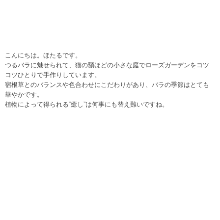
こんにちは。ほたるです。
つるバラに魅せられて、猫の額ほどの小さな庭でローズガーデンをコツ
コツひとりで手作りしています。
宿根草とのバランスや色合わせにこだわりがあり、バラの季節はとても
華やかです。
植物によって得られる“癒し”は何事にも替え難いですね。