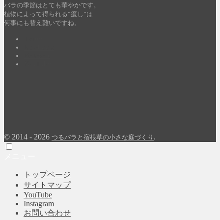
バラの季節はとても華やかです。
植物によって得られる“癒し”は
何事にも替え難いですね。
Twitter
Facebook
Pinterest
YouTube
©
2014 - 2026
.
つるバラと宿根草の小さな庭づくり
メニュー
トップページ
サイトマップ
YouTube
Instagram
お問い合わせ