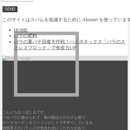
このサイトはスパムを低減するために Akismet を使っていま
HOME
バラの肥料
バラの夏バテ回復大作戦！ハイポネックス「バラのス
トレスブロック」で免疫力UP
ほたる
こんにちは！ほたるです。
つるバラに魅せられて、猫の額ほどの小さな庭で
ローズガーデンをコツコツひとりで手作りしています。
宿根草とのバランスや色合わせにこだわりがあり、