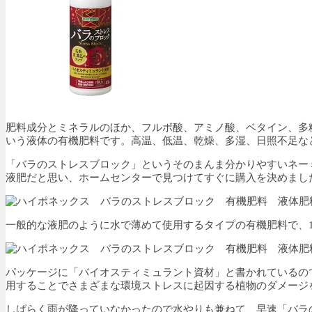
肥料成分とミネラルのほか、フルボ酸、アミノ酸、ベタイン、多
いう液体の有機肥料です。高温、低温、乾燥、多湿、日照不足な
「バラのストレスブロック」というそのまんま分かりやすいネー
液肥だと思い、ホームセンターで見つけてすぐに購入を決めまし
一般的な液肥のように水で薄めて使用するタイプの有機肥料で、1
パッケージに「バイオスティミュラント資材」と書かれているの
用することでさまざまな環境ストレスに起因する植物のダメージ
しばらく雨が降っていなかったので水やりも兼ねて、早速「バラ