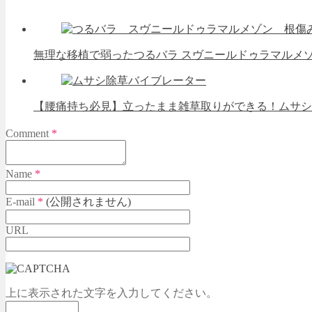
無理な移植で弱ったつるバラ スヴニールドゥラマルメ
【腰痛持ち必見】立ったまま雑草取りができる！ムサシ
Comment
*
Name
*
E-mail
*
(公開されません)
URL
上に表示された文字を入力してください。