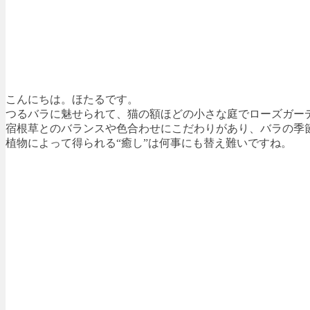
こんにちは。ほたるです。
つるバラに魅せられて、猫の額ほどの小さな庭でローズガー
宿根草とのバランスや色合わせにこだわりがあり、バラの季
植物によって得られる“癒し”は何事にも替え難いですね。