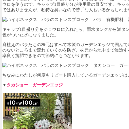
ウロを使うので、キャップ1目盛り分が使用量の目安です。キャ
ではありませんが、独特な臭いなので苦手な人もいるかもしれま
キャップ1目盛り分をジョウロに入れたら、雨水タンクから満タン
色がついた水になりました。
庭植えのバラたちの株元はすべて木製のガーデンエッジで囲んで
のないところまで流れていくのを防ぎ、株元から地中まで浸透す
率良く施肥できるので節約にもつながります。
ちなみにわたしが何度もリピート購入しているガーデンエッジは
▼
タカショー ガーデンエッジ