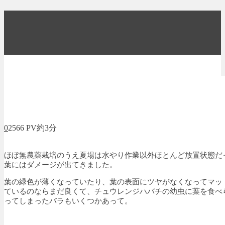
0
2566 PV
約3分
ほぼ無農薬栽培のうえ夏場は水やり作業以外ほとんど放置状態だ
葉にはダメージが出てきました。
葉の緑色が薄くなっていたり、葉の表面にツヤがなくなってマッ
ているのならまだ良くて、チュウレンジハバチの幼虫に葉を食べ
ってしまったバラもいくつかあって。