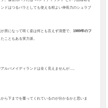
ランドはつるバラとしても使える程よい伸長力のシュラブ
花が房になって咲く姿は何とも言えず清楚で、
1989年のフ
したこともある実力派。
でアルバメイディランドは全く見えませんが…。
上から下までを覆ってくれているのが分かるかと思いま