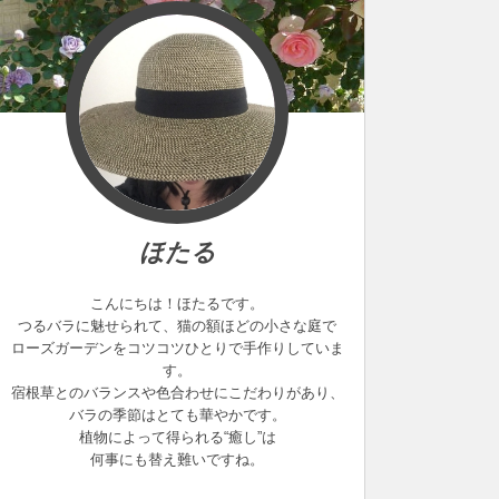
ほたる
こんにちは！ほたるです。
つるバラに魅せられて、猫の額ほどの小さな庭で
ローズガーデンをコツコツひとりで手作りしていま
す。
宿根草とのバランスや色合わせにこだわりがあり、
バラの季節はとても華やかです。
植物によって得られる“癒し”は
何事にも替え難いですね。