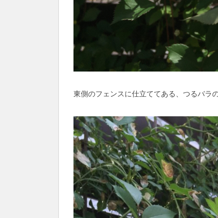
東側のフェンスに仕立ててある、つるバラ