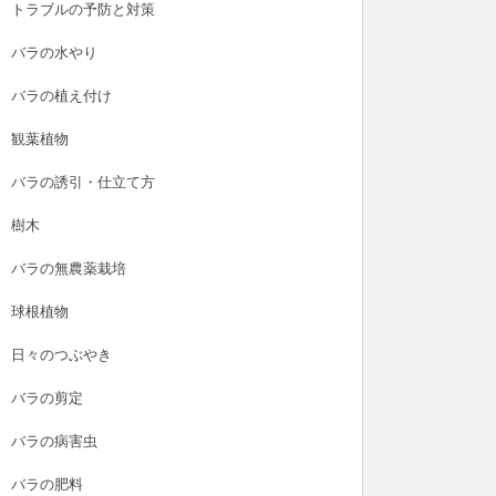
トラブルの予防と対策
バラの水やり
バラの植え付け
観葉植物
バラの誘引・仕立て方
樹木
バラの無農薬栽培
球根植物
日々のつぶやき
バラの剪定
バラの病害虫
バラの肥料