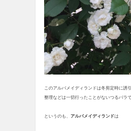
このアルバメイディランドは冬剪定時に誘
整理などは一切行ったことがないつるバラ
というのも、
アルバメイディランド
は