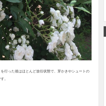
引を行った後はほとんど放任状態で、芽かきやシュートの
です。