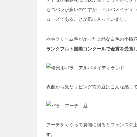
もつバラが多いのですが、アルバメイディ
ローズであることが気に入っています。
ややクリーム色がかった上品な白色の小輪
ランクフルト国際コンクールで金賞を受賞
表側から見たリビング前の庭はこんな感じ
アーチをくぐって裏側に回るとフェンスの
す。