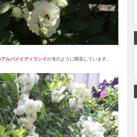
の
アルバメイディランド
が滝のように開花しています。