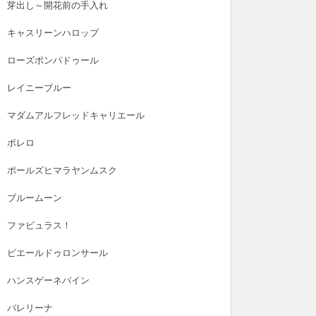
芽出し～開花前の手入れ
キャスリーンハロップ
ローズポンパドゥール
レイニーブルー
マダムアルフレッドキャリエール
ボレロ
ポールズヒマラヤンムスク
ブルームーン
ファビュラス！
ピエールドゥロンサール
ハンスゲーネバイン
バレリーナ