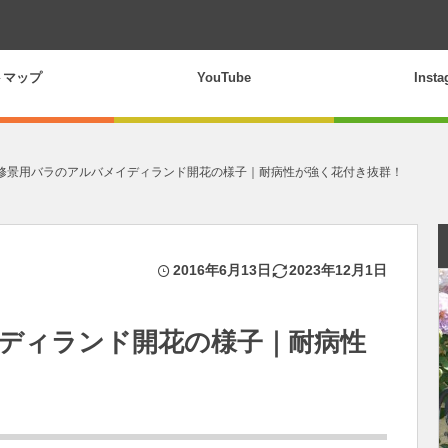
トマップ
YouTube
Inst
修景用バラのアルバメイディランド開花の様子｜耐病性が強く花付き抜群！
2016年6月13日
2023年12月1日
ディランド開花の様子｜耐病性