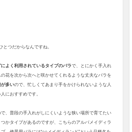
ひとつだからなんですね。
どによく利用されているタイプのバラ
で、とにかく手入れ
んの花を次から次へと咲かせてくれるような丈夫なバラを
種が多い
ので、忙しくてあまり手をかけられないような人
い人におすすめです。
ので、普段の手入れがしにくいような狭い場所で育てたい
くつかタイプがあるのですが、こちらのアルバメイディラ
プ。修景用バラには“○○メイディランド”という品種名を