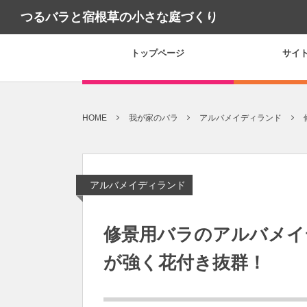
つるバラと宿根草の小さな庭づくり
トップページ
サイ
HOME
我が家のバラ
アルバメイディランド
アルバメイディランド
修景用バラのアルバメイ
が強く花付き抜群！