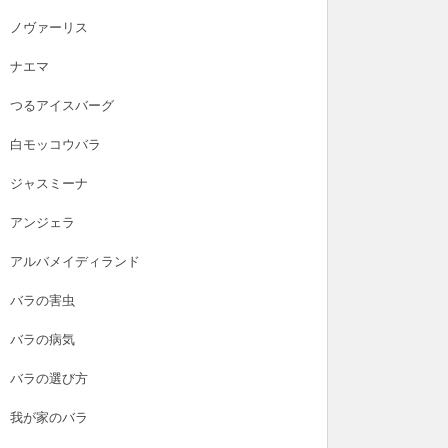
ノヴァーリス
ナエマ
つるアイスバーグ
白モッコウバラ
ジャスミーナ
アンジェラ
アルバメイディランド
バラの害虫
バラの病気
バラの選び方
我が家のバラ