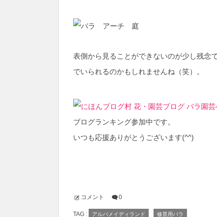
表側から見ることができないのが少し残念
でいられるのかもしれませんね（笑）。
ブログランキング参加中です。
いつも応援ありがとうございます(^^)
コメント
0
TAG :
アルバメイディランド
修景用バラ