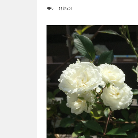
0
約2分