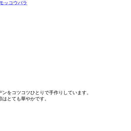
モッコウバラ
デンをコツコツひとりで手作りしています。
節はとても華やかです。