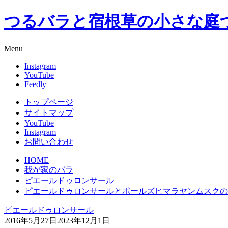
つるバラと宿根草の小さな庭
Menu
Instagram
YouTube
Feedly
トップページ
サイトマップ
YouTube
Instagram
お問い合わせ
HOME
我が家のバラ
ピエールドゥロンサール
ピエールドゥロンサールとポールズヒマラヤンムスクの
ピエールドゥロンサール
2016年5月27日
2023年12月1日