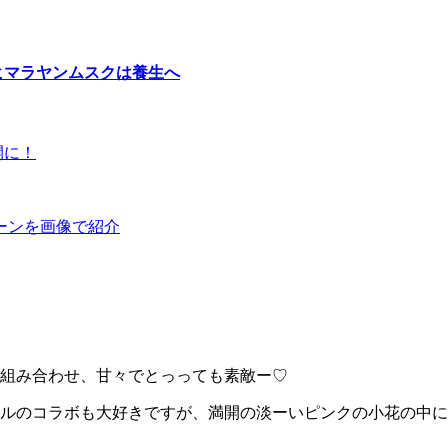
ヒマラヤンムスクは養生へ
開に！
ーンを画像で紹介
組み合わせ、甘々でとっっても素敵ー♡
ルのコラボも大好きですが、満開の淡ーいピンクの小花の中に