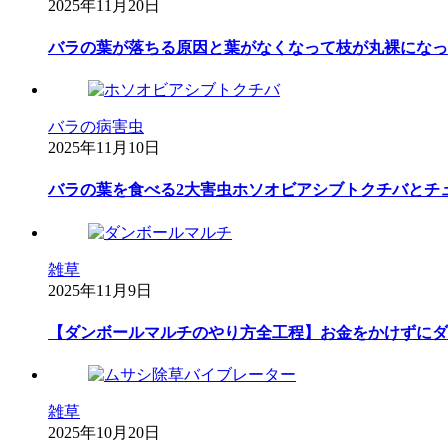
2025年11月20日
バラの葉が落ちる原因と葉がなくなって枝が丸裸になっ
バラの病害虫
2025年11月10日
バラの葉を食べる2大害虫ホソオビアシブトクチバとチ
雑草
2025年11月9日
【ダンボールマルチのやり方全工程】お金をかけずにダ
雑草
2025年10月20日