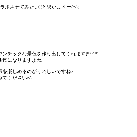
させてみたい‼︎と思いますー(^^)
チックな景色を作り出してくれます(*^^*)
囲気になりますよね！
気を楽しめるのがうれしいですね♪
てください^^