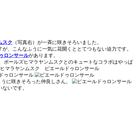
ムスク
（写真右）が一斉に咲きそろいました。
すが、こんなふうに一気に花開くととてつもない迫力です。
ゥロンサール
があります。
、ポールズヒマラヤンムスクとのキュートなコラボはやっぱ
ように咲きそろった仲良しさん。
いないです。