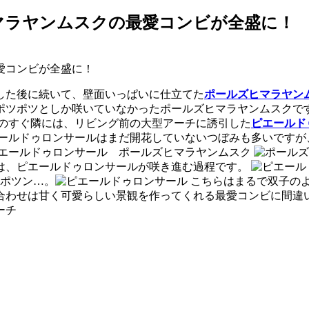
マラヤンムスクの最愛コンビが全盛に！
した後に続いて、壁面いっぱいに仕立てた
ポールズヒマラヤン
ポツポツとしか咲いていなかったポールズヒマラヤンムスクで
のすぐ隣には、リビング前の大型アーチに誘引した
ピエールド
ールドゥロンサールはまだ開花していないつぼみも多いですが
は、ピエールドゥロンサールが咲き進む過程です。
けポツン…。
こちらはまるで双子の
合わせは甘く可愛らしい景観を作ってくれる最愛コンビに間違