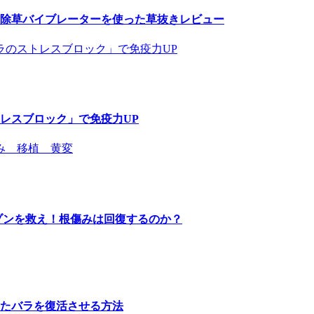
除草バイブレーターを使った草抜きレビュー
レスブロック」で免疫力UP
ゾンを救え！根傷みは回復するのか？
たバラを復活させる方法