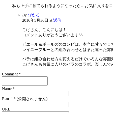
私も上手に育てられるようになったら…お気に入りをコラボ
By
ほたる
2016年5月30日 at
返信
こげさん、こんにちは！
コメントありがとうございます^^
ピエール＆ポールズのコンビは、本当に甘々でロマン
レイニーブルーとの組み合わせとはまた違った雰
バラは組み合わせ方を変えるだけでいろんな雰囲
こげさんもお気に入りのバラのコラボ、楽しんでみ
Comment
*
Name
*
E-mail
*
(公開されません)
URL