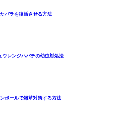
たバラを復活させる方法
ュウレンジハバチの幼虫対処法
ンボールで雑草対策する方法