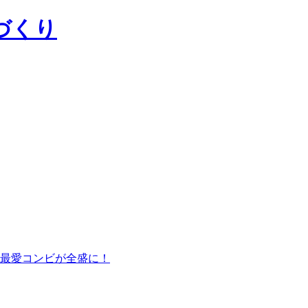
づくり
最愛コンビが全盛に！