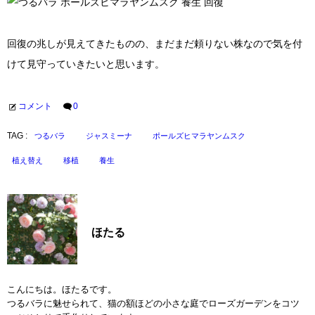
回復の兆しが見えてきたものの、まだまだ頼りない株なので気を付
けて見守っていきたいと思います。
コメント
0
TAG :
つるバラ
ジャスミーナ
ポールズヒマラヤンムスク
植え替え
移植
養生
ほたる
こんにちは。ほたるです。
つるバラに魅せられて、猫の額ほどの小さな庭でローズガーデンをコツ