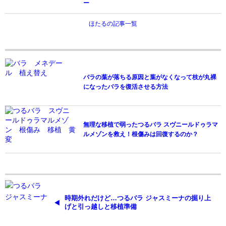
ー
ほたるの記事一覧
バラの葉が落ちる原因と葉がなくなって枝が丸裸
になったバラを復活させる方法
無理な移植で弱ったつるバラ スヴニールドゥラマ
ルメゾンを救え！根傷みは回復するのか？
時期外れだけど…つるバラ ジャスミーナの掘り上
げと引っ越しと移植準備