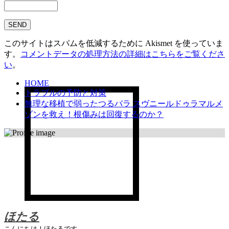
このサイトはスパムを低減するために Akismet を使っていま
す。
コメントデータの処理方法の詳細はこちらをご覧くださ
い
。
HOME
トラブルの予防と対策
無理な移植で弱ったつるバラ スヴニールドゥラマルメ
ゾンを救え！根傷みは回復するのか？
ほたる
こんにちは！ほたるです。