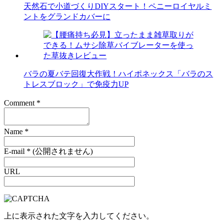
天然石で小道づくりDIYスタート！ペニーロイヤルミ
ントをグランドカバーに
バラの夏バテ回復大作戦！ハイポネックス「バラのス
トレスブロック」で免疫力UP
Comment
*
Name
*
E-mail
*
(公開されません)
URL
上に表示された文字を入力してください。