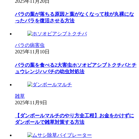
2025年11月20日
バラの葉が落ちる原因と葉がなくなって枝が丸裸にな
ったバラを復活させる方法
バラの病害虫
2025年11月10日
バラの葉を食べる2大害虫ホソオビアシブトクチバとチ
ュウレンジハバチの幼虫対処法
雑草
2025年11月9日
【ダンボールマルチのやり方全工程】お金をかけずに
ダンボールで雑草対策する方法