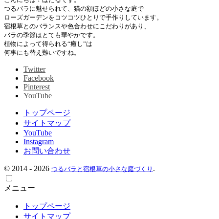
つるバラに魅せられて、猫の額ほどの小さな庭で
ローズガーデンをコツコツひとりで手作りしています。
宿根草とのバランスや色合わせにこだわりがあり、
バラの季節はとても華やかです。
植物によって得られる“癒し”は
何事にも替え難いですね。
Twitter
Facebook
Pinterest
YouTube
トップページ
サイトマップ
YouTube
Instagram
お問い合わせ
©
2014 - 2026
.
つるバラと宿根草の小さな庭づくり
メニュー
トップページ
サイトマップ