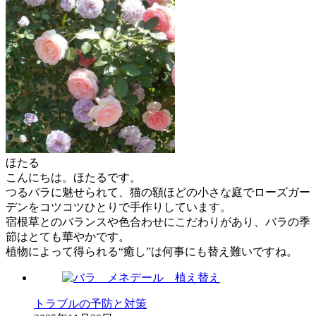
ほたる
こんにちは。ほたるです。
つるバラに魅せられて、猫の額ほどの小さな庭でローズガー
デンをコツコツひとりで手作りしています。
宿根草とのバランスや色合わせにこだわりがあり、バラの季
節はとても華やかです。
植物によって得られる“癒し”は何事にも替え難いですね。
トラブルの予防と対策