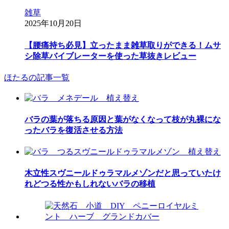
雑草
2025年10月20日
【腰痛持ち必見】立ったまま雑草取りができる！ムサ
シ除草バイブレーターを使った草抜きレビュー
ほたるの記事一覧
バラの葉が落ちる原因と葉がなくなって枝が丸裸にな
ったバラを復活させる方法
木立性スヴニールドゥラマルメゾンだと思っていたけ
れどつる性かもしれないバラの移植