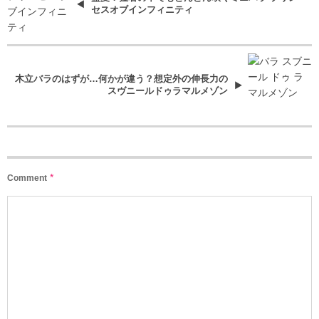
セスオブインフィニティ
木立バラのはずが…何かが違う？想定外の伸長力の
スヴニールドゥラマルメゾン
*
Comment