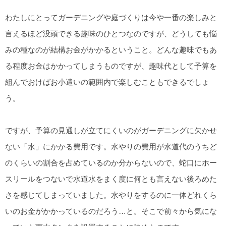
わたしにとってガーデニングや庭づくりは今や一番の楽しみと
言えるほど没頭できる趣味のひとつなのですが、どうしても悩
みの種なのが結構お金がかかるということ。どんな趣味でもあ
る程度お金はかかってしまうものですが、趣味代として予算を
組んでおけばお小遣いの範囲内で楽しむこともできるでしょ
う。
ですが、予算の見通しが立てにくいのがガーデニングに欠かせ
ない「水」にかかる費用です。水やりの費用が水道代のうちど
のくらいの割合を占めているのか分からないので、蛇口にホー
スリールをつないで水道水をまく度に何とも言えない後ろめた
さを感じてしまっていました。水やりをするのに一体どれくら
いのお金がかかっているのだろう…と。そこで前々から気にな