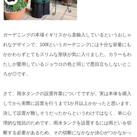
ガーデニングの本場イギリスから直輸入しているというおしゃ
れなデザインで、100ℓというガーデニングには十分な容量にも
かかわらずとてもスリムな形状が気に入りました。カラーもわ
たしが愛用しているジョウロの色と同じで悪目立ちしないとこ
ろが◎です。
さて、雨水タンクの設置作業についてですが、実は本体を購入
してから実際に設置を行うまで1か月以上かかったと思います。
決して設置が難しそうだったからというわけではなく、単に心
理的な抵抗のためです。雨水タンクを設置するには雨どいを切
断する必要があるため、その切断になかなか決心がつかなかっ