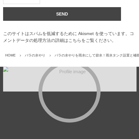
このサイトはスパムを低減するために Akismet を使っています。
コ
メントデータの処理方法の詳細はこちらをご覧ください
。
HOME
バラの水やり
バラの水やりを雨水にして節水！雨水タンク設置と補
ほたる