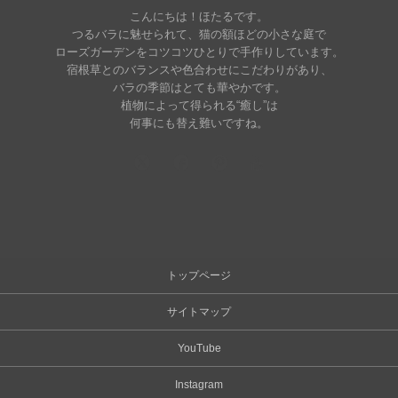
こんにちは！ほたるです。
つるバラに魅せられて、猫の額ほどの小さな庭で
ローズガーデンをコツコツひとりで手作りしています。
宿根草とのバランスや色合わせにこだわりがあり、
バラの季節はとても華やかです。
植物によって得られる“癒し”は
何事にも替え難いですね。
トップページ
サイトマップ
YouTube
Instagram