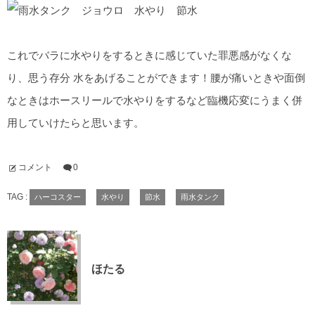
これでバラに水やりをするときに感じていた罪悪感がなくな
り、思う存分 水をあげることができます！腰が痛いときや面倒
なときはホースリールで水やりをするなど臨機応変にうまく併
用していけたらと思います。
コメント
0
TAG :
ハーコスター
水やり
節水
雨水タンク
ほたる