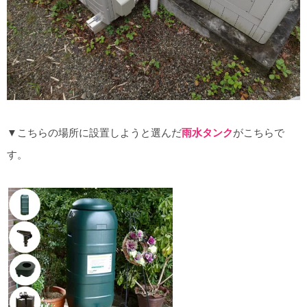
▼こちらの場所に設置しようと選んだ
雨水タンク
がこちらで
す。