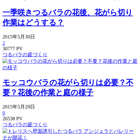
一季咲きつるバラの花後、花がら切り
作業はどうする？
2015年5月30日
2
30777 PV
つるバラの庭づくり
モッコウバラの花がら切りは必要？不
要？花後の作業と庭の様子
2015年5月29日
0
26538 PV
つるバラの庭づくり