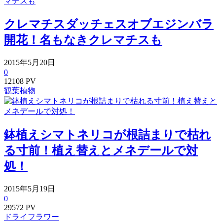
クレマチスダッチェスオブエジンバラ
開花！名もなきクレマチスも
2015年5月20日
0
12108 PV
観葉植物
鉢植えシマトネリコが根詰まりで枯れ
る寸前！植え替えとメネデールで対
処！
2015年5月19日
0
29572 PV
ドライフラワー