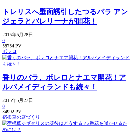
トレリスへ壁面誘引したつるバラ アン
ジェラとバレリーナが開花！
2015年5月28日
0
58754 PV
ボレロ
香りのバラ、ボレロとナエマ開花！ア
ルバメイディランドも続々！
2015年5月27日
0
34992 PV
宿根草の庭づくり