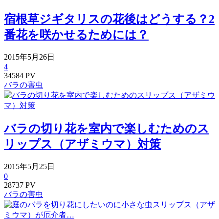
宿根草ジギタリスの花後はどうする？2
番花を咲かせるためには？
2015年5月26日
4
34584 PV
バラの害虫
バラの切り花を室内で楽しむためのス
リップス（アザミウマ）対策
2015年5月25日
0
28737 PV
バラの害虫