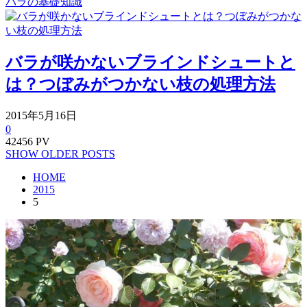
バラの基礎知識
バラが咲かないブラインドシュートと
は？つぼみがつかない枝の処理方法
2015年5月16日
0
42456 PV
SHOW OLDER POSTS
HOME
2015
5