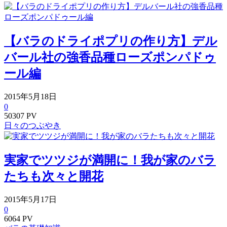
【バラのドライポプリの作り方】デル
バール社の強香品種ローズポンパドゥ
ール編
2015年5月18日
0
50307 PV
日々のつぶやき
実家でツツジが満開に！我が家のバラ
たちも次々と開花
2015年5月17日
0
6064 PV