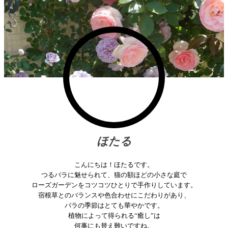
ほたる
こんにちは！ほたるです。
つるバラに魅せられて、猫の額ほどの小さな庭で
ローズガーデンをコツコツひとりで手作りしています。
宿根草とのバランスや色合わせにこだわりがあり、
バラの季節はとても華やかです。
植物によって得られる“癒し”は
何事にも替え難いですね。