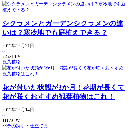
シクラメンとガーデンシクラメンの違
いは？寒冷地でも庭植えできる？
2015年12月21日
0
22531 PV
観葉植物
花が付いた状態が3か月！花期が長くて
花が咲くおすすめ観葉植物はこれ！
2015年12月14日
0
11172 PV
バラの誘引・仕立て方