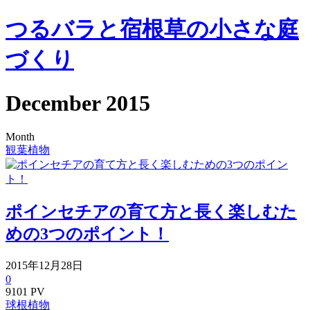
つるバラと宿根草の小さな庭
づくり
December 2015
Month
観葉植物
ポインセチアの育て方と長く楽しむた
めの3つのポイント！
2015年12月28日
0
9101 PV
球根植物