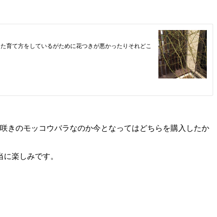
重咲きのモッコウバラなのか今となってはどちらを購入したか
当に楽しみです。