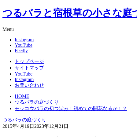
つるバラと宿根草の小さな庭
Menu
Instagram
YouTube
Feedly
トップページ
サイトマップ
YouTube
Instagram
お問い合わせ
HOME
つるバラの庭づくり
モッコウバラの初つぼみ！初めての開花なるか！？
つるバラの庭づくり
2015年4月19日
2023年12月21日