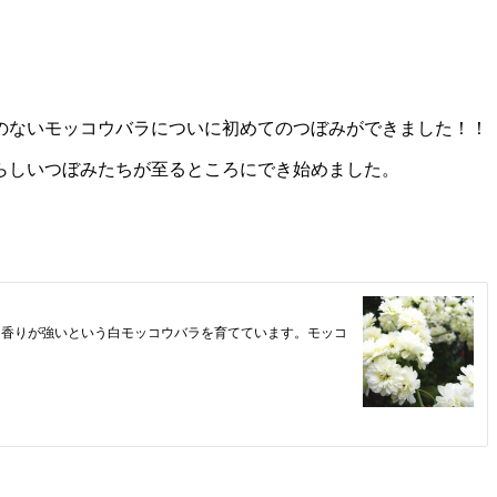
のないモッコウバラについに初めてのつぼみができました！！
らしいつぼみたちが至るところにでき始めました。