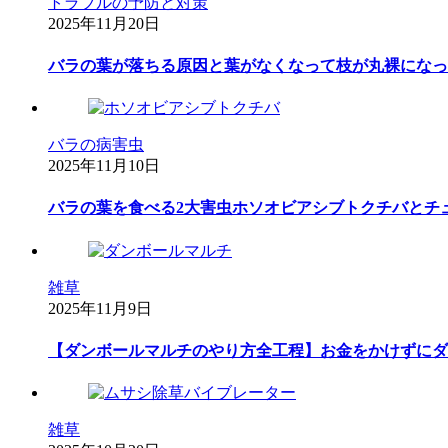
トラブルの予防と対策
2025年11月20日
バラの葉が落ちる原因と葉がなくなって枝が丸裸になっ
バラの病害虫
2025年11月10日
バラの葉を食べる2大害虫ホソオビアシブトクチバとチ
雑草
2025年11月9日
【ダンボールマルチのやり方全工程】お金をかけずにダ
雑草