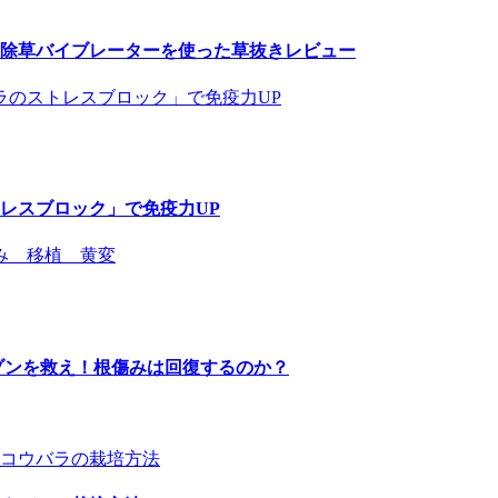
除草バイブレーターを使った草抜きレビュー
レスブロック」で免疫力UP
ゾンを救え！根傷みは回復するのか？