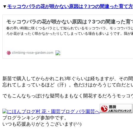
▼
モッコウバラの花が咲かない原因は？3つの間違った育て方
新苗で購入してからかれこれ3年ぐらいは経ちますが、その
忘れてしまっているほど（汗）。色だけはかろうじて白だと
でもこんなちっぽけな疑問もまもなく開花するだろうモッコ
ブログランキング参加中です。
いつも応援ありがとうございます(^^)