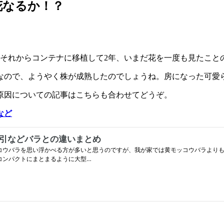
花なるか！？
それからコンテナに移植して2年、いまだ花を一度も見たこと
なので、ようやく株が成熟したのでしょうね。房になった可愛
原因についての記事はこちらも合わせてどうぞ。
など