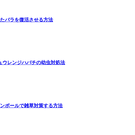
たバラを復活させる方法
ュウレンジハバチの幼虫対処法
ンボールで雑草対策する方法