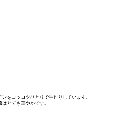
デンをコツコツひとりで手作りしています。
節はとても華やかです。