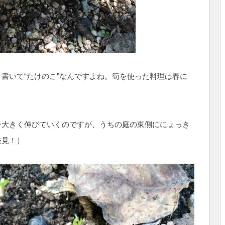
書いて“たけのこ”なんですよね。筍を使った料理は春に
ン大きく伸びていくのですが、うちの庭の東側ににょっき
発見！）