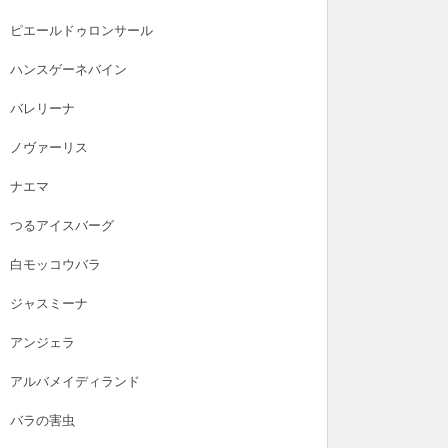
ピエールドゥロンサール
ハンスゲーネバイン
バレリーナ
ノヴァーリス
ナエマ
つるアイスバーグ
白モッコウバラ
ジャスミーナ
アンジェラ
アルバメイディランド
バラの害虫