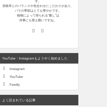
す。
宿根草とのバランスや色合わせにこだわりがあり、
バラの季節はとても華やかです。
植物によって得られる“癒し”は
何事にも替え難いですね。
YouTube・Instagramもようやく始めました
Instagram
YouTube
Feedly
よく読まれている記事