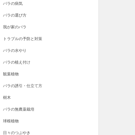
バラの病気
バラの選び方
我が家のバラ
トラブルの予防と対策
バラの水やり
バラの植え付け
観葉植物
バラの誘引・仕立て方
樹木
バラの無農薬栽培
球根植物
日々のつぶやき