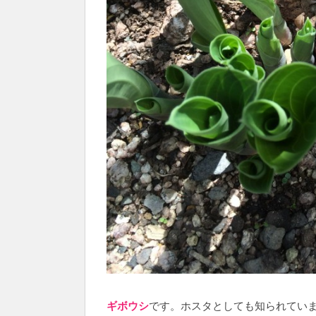
ギボウシ
です。ホスタとしても知られてい