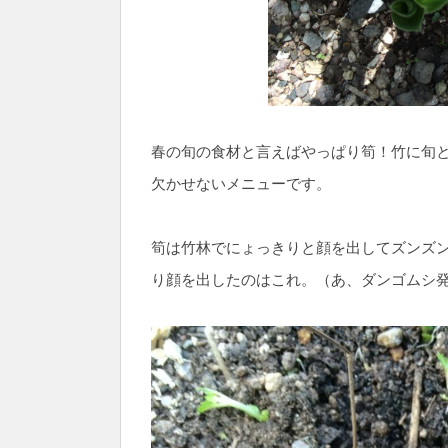
春の旬の食材と言えばやっぱり筍！竹に旬と
欠かせないメニューです。
筍は竹林でにょっきりと顔を出してズンズ
り顔を出したのはこれ。（あ、ダンゴムシ