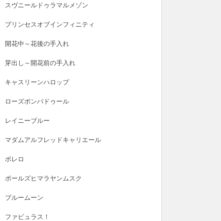
スヴニールドゥラマルメゾン
プリンセスオブインフィニティ
開花中～花後の手入れ
芽出し～開花前の手入れ
キャスリーンハロップ
ローズポンパドゥール
レイニーブルー
マダムアルフレッドキャリエール
ボレロ
ポールズヒマラヤンムスク
ブルームーン
ファビュラス！