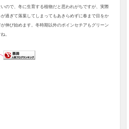
ないので、冬に生育する植物だと思われがちですが、実際
冬が過ぎて落葉してしまってもあきらめずに春まで目をか
芽が伸び始めます。冬時期以外のポインセチアもグリーン
すね。