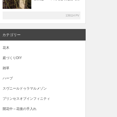
139114 PV
カテゴリー
花木
庭づくりDIY
雑草
ハーブ
スヴニールドゥラマルメゾン
プリンセスオブインフィニティ
開花中～花後の手入れ