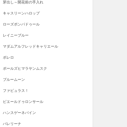
芽出し～開花前の手入れ
キャスリーンハロップ
ローズポンパドゥール
レイニーブルー
マダムアルフレッドキャリエール
ボレロ
ポールズヒマラヤンムスク
ブルームーン
ファビュラス！
ピエールドゥロンサール
ハンスゲーネバイン
バレリーナ