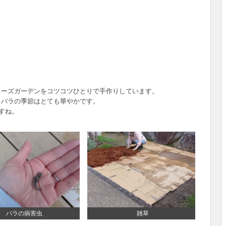
ローズガーデンをコツコツひとりで手作りしています。
、バラの季節はとても華やかです。
すね。
ほたるの記事一覧
バラの病害虫
雑草