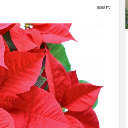
9098 PV