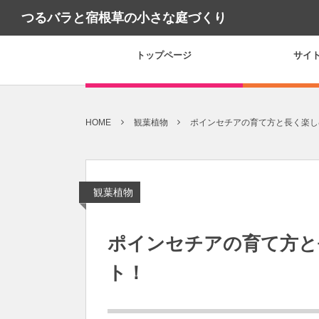
つるバラと宿根草の小さな庭づくり
トップページ
サイ
HOME
観葉植物
ポインセチアの育て方と長く楽し
観葉植物
ポインセチアの育て方と
ト！