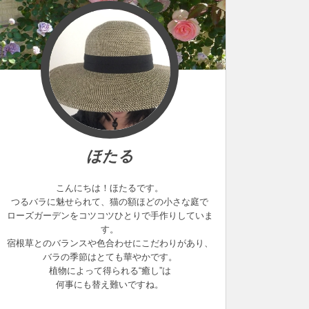
ほたる
こんにちは！ほたるです。
つるバラに魅せられて、猫の額ほどの小さな庭で
ローズガーデンをコツコツひとりで手作りしていま
す。
宿根草とのバランスや色合わせにこだわりがあり、
バラの季節はとても華やかです。
植物によって得られる“癒し”は
何事にも替え難いですね。