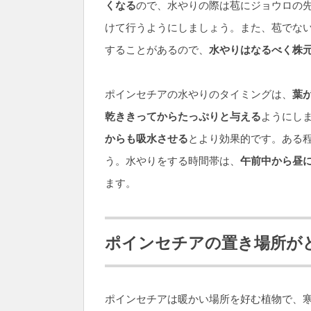
くなる
ので、水やりの際は苞にジョウロの
けて行うようにしましょう。また、苞でな
することがあるので、
水やりはなるべく株
ポインセチアの水やりのタイミングは、
葉
乾ききってからたっぷりと与える
ようにし
からも吸水させる
とより効果的です。ある
う。水やりをする時間帯は、
午前中から昼
ます。
ポインセチアの置き場所が
ポインセチアは暖かい場所を好む植物で、