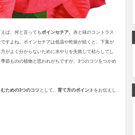
言えば、何と言っても
ポインセチア
。赤と緑のコントラス
ーですよね。ポインセチアは低温や乾燥が続くと、下葉が
て方がよく分からないために水やりを失敗して枯らしてし
季節ものの植物と思われがちですが、3つのコツをつかめ
むための3つのコツ
として、
育て方のポイント
をお伝えし