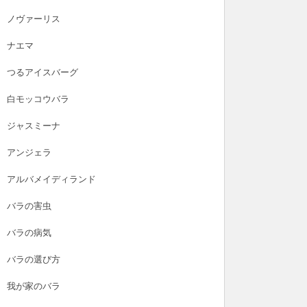
ノヴァーリス
ナエマ
つるアイスバーグ
白モッコウバラ
ジャスミーナ
アンジェラ
アルバメイディランド
バラの害虫
バラの病気
バラの選び方
我が家のバラ