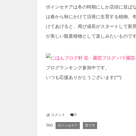
ポインセチアは冬の時期にしか店頭に並ば
は春から秋にかけて活発に生育する植物。
けてあげると、再び成長がスタートして新
が美しい観葉植物として楽しみたいもので
ブログランキング参加中です。
いつも応援ありがとうございます(^^)
コメント
0
TAG :
ポインセチア
育て方