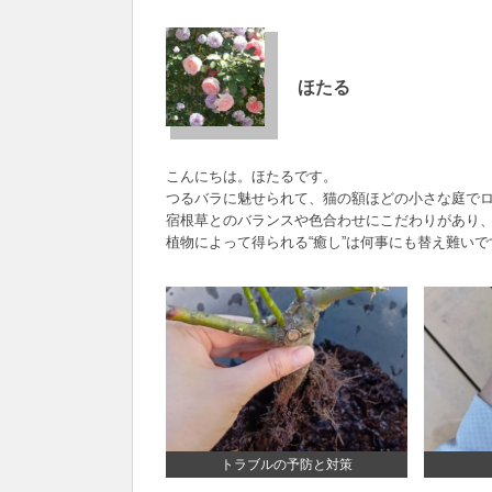
ほたる
こんにちは。ほたるです。
つるバラに魅せられて、猫の額ほどの小さな庭で
宿根草とのバランスや色合わせにこだわりがあり
植物によって得られる“癒し”は何事にも替え難いで
トラブルの予防と対策