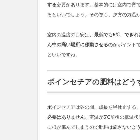
する
必要があります。基本的には室内で育
るといいでしょう。その際も、夕方の気温
室内の温度の目安は、
最低でも5℃、できれば
ん中の高い場所に移動させる
のがポイント
といいですね。
ポインセチアの肥料はどう
ポインセチアは冬の間、成長を半休止する
必要はありません
。室温が5℃前後の低温
に根が傷んでしまうので肥料は施さないよ