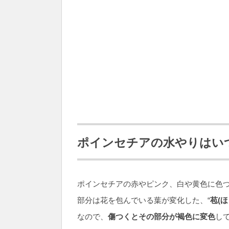
ポインセチアの水やりはい
ポインセチアの赤やピンク、白や黄色に色
部分は花を包んでいる葉が変化した、“
苞(ほ
なので、
傷つくとその部分が褐色に変色
し