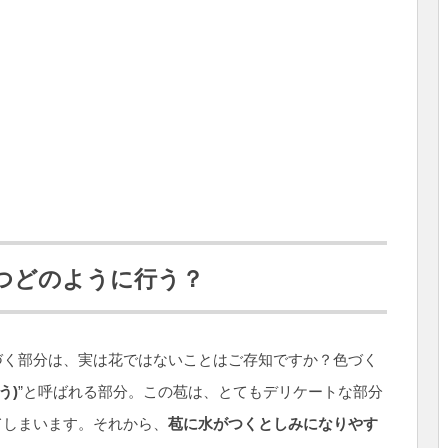
つどのように行う？
づく部分は、実は花ではないことはご存知ですか？色づく
う)
”と呼ばれる部分。この苞は、とてもデリケートな部分
てしまいます。それから、
苞に水がつくとしみになりやす