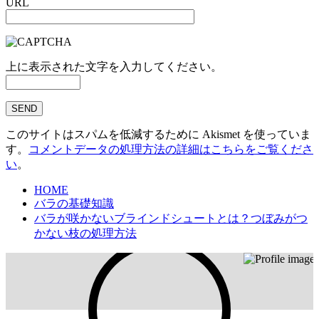
URL
上に表示された文字を入力してください。
このサイトはスパムを低減するために Akismet を使っていま
す。
コメントデータの処理方法の詳細はこちらをご覧くださ
い
。
HOME
バラの基礎知識
バラが咲かないブラインドシュートとは？つぼみがつ
かない枝の処理方法