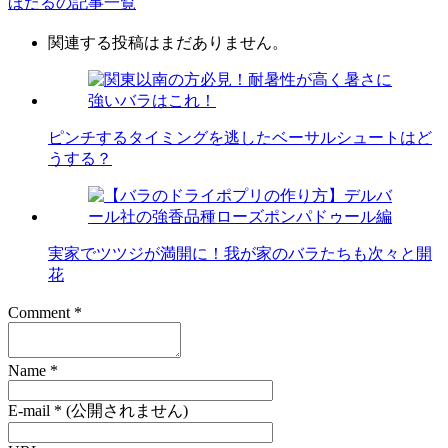
ほたるの記事一覧
関連する投稿はまだありません。
ピンチするタイミングを逃したベーサルシュートはど
うする？
実家でツツジが満開に！我が家のバラたちも次々と開
花
Comment
*
Name
*
E-mail
*
(公開されません)