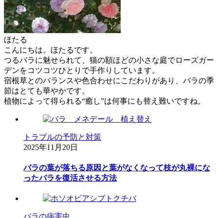
ほたる
こんにちは。ほたるです。
つるバラに魅せられて、猫の額ほどの小さな庭でローズガー
デンをコツコツひとりで手作りしています。
宿根草とのバランスや色合わせにこだわりがあり、バラの季
節はとても華やかです。
植物によって得られる“癒し”は何事にも替え難いですね。
トラブルの予防と対策
2025年11月20日
バラの葉が落ちる原因と葉がなくなって枝が丸裸にな
ったバラを復活させる方法
バラの病害虫