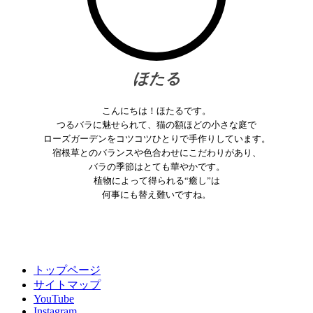
ほたる
こんにちは！ほたるです。
つるバラに魅せられて、猫の額ほどの小さな庭で
ローズガーデンをコツコツひとりで手作りしています。
宿根草とのバランスや色合わせにこだわりがあり、
バラの季節はとても華やかです。
植物によって得られる“癒し”は
何事にも替え難いですね。
トップページ
サイトマップ
YouTube
Instagram