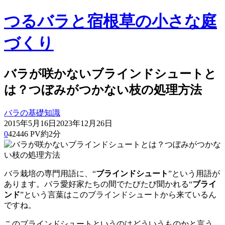
つるバラと宿根草の小さな庭
づくり
バラが咲かないブラインドシュートと
は？つぼみがつかない枝の処理方法
バラの基礎知識
2015年5月16日
2023年12月26日
0
42446 PV
約2分
バラ栽培の専門用語に、“
ブラインドシュート
”という用語が
あります。バラ愛好家たちの間でたびたび聞かれる“
ブライ
ンド
”という言葉はこのブラインドシュートから来ているん
ですね。
このブラインドシュートというのはどういうものかと言う