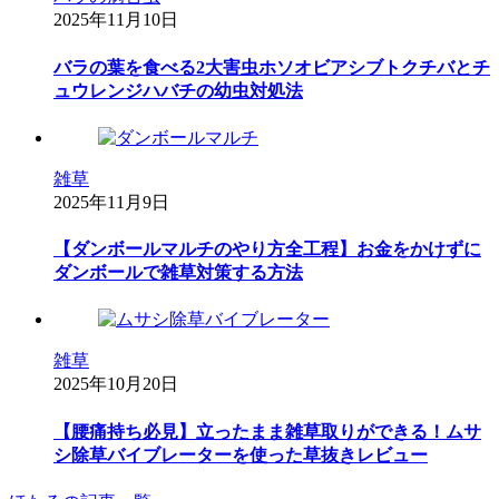
2025年11月10日
バラの葉を食べる2大害虫ホソオビアシブトクチバとチ
ュウレンジハバチの幼虫対処法
雑草
2025年11月9日
【ダンボールマルチのやり方全工程】お金をかけずに
ダンボールで雑草対策する方法
雑草
2025年10月20日
【腰痛持ち必見】立ったまま雑草取りができる！ムサ
シ除草バイブレーターを使った草抜きレビュー