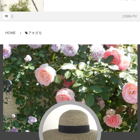
1
13584 PV
HOME
アオダモ