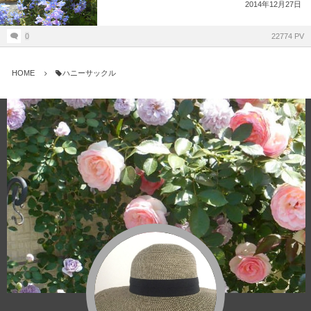
2014年12月27日
0
22774 PV
HOME
ハニーサックル