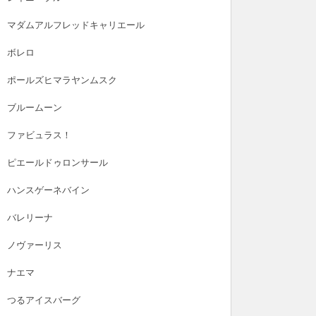
マダムアルフレッドキャリエール
ボレロ
ポールズヒマラヤンムスク
ブルームーン
ファビュラス！
ピエールドゥロンサール
ハンスゲーネバイン
バレリーナ
ノヴァーリス
ナエマ
つるアイスバーグ