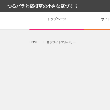
つるバラと宿根草の小さな庭づくり
トップページ
サイ
HOME
ホワイトマルベリー