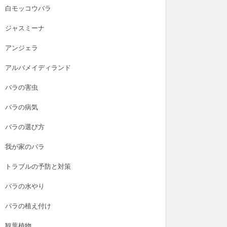
白モッコウバラ
ジャスミーナ
アンジェラ
アルバメイディランド
バラの害虫
バラの病気
バラの選び方
我が家のバラ
トラブルの予防と対策
バラの水やり
バラの植え付け
観葉植物