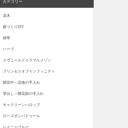
カテゴリー
花木
庭づくりDIY
雑草
ハーブ
スヴニールドゥラマルメゾン
プリンセスオブインフィニティ
開花中～花後の手入れ
芽出し～開花前の手入れ
キャスリーンハロップ
ローズポンパドゥール
レイニーブルー