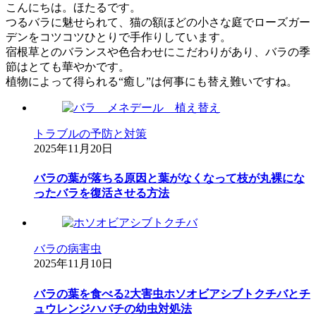
こんにちは。ほたるです。
つるバラに魅せられて、猫の額ほどの小さな庭でローズガー
デンをコツコツひとりで手作りしています。
宿根草とのバランスや色合わせにこだわりがあり、バラの季
節はとても華やかです。
植物によって得られる“癒し”は何事にも替え難いですね。
トラブルの予防と対策
2025年11月20日
バラの葉が落ちる原因と葉がなくなって枝が丸裸にな
ったバラを復活させる方法
バラの病害虫
2025年11月10日
バラの葉を食べる2大害虫ホソオビアシブトクチバとチ
ュウレンジハバチの幼虫対処法