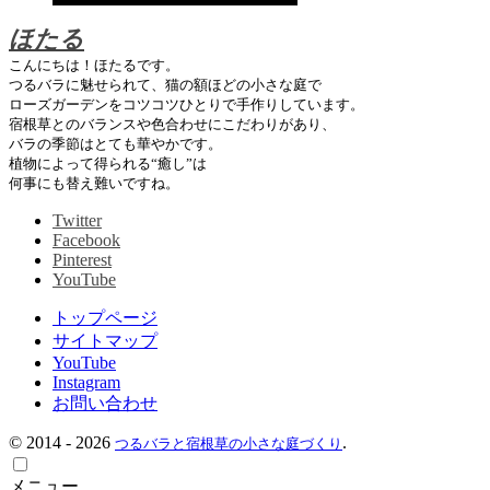
ほたる
こんにちは！ほたるです。
つるバラに魅せられて、猫の額ほどの小さな庭で
ローズガーデンをコツコツひとりで手作りしています。
宿根草とのバランスや色合わせにこだわりがあり、
バラの季節はとても華やかです。
植物によって得られる“癒し”は
何事にも替え難いですね。
Twitter
Facebook
Pinterest
YouTube
トップページ
サイトマップ
YouTube
Instagram
お問い合わせ
©
2014 - 2026
.
つるバラと宿根草の小さな庭づくり
メニュー