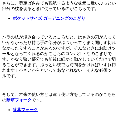
さらに、剪定ばさみでも難航するような株元に近いぶっとい
部分の枝を切るときに使っているのがこちらです。
ポケットサイズ ガーデニングのこぎり
バラの枝が混み合っているところだと、はさみの刃が入って
いかなかったり持ち手の部分がぶつかってうまく開けず切れ
なかったりすることがあるのですが、そんなときにお助けツ
ールとなってくれるのがこちらのコンパクトなのこぎりで
す。かなり狭い部分でも前後に細かく動かしていくだけで切
ることができます。ぶっとい枝でも時間をかければいずれ切
れます！小さいからといってあなどれない、そんな必須ツー
ルです。
そして、本来の使い方とは違う使い方をしているのがこちら
の
除草フォーク
です。
除草フォーク