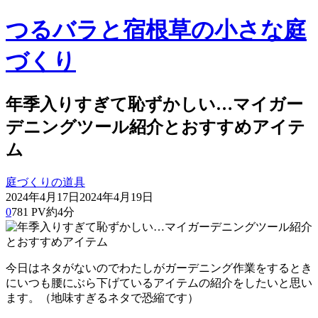
つるバラと宿根草の小さな庭
づくり
年季入りすぎて恥ずかしい…マイガー
デニングツール紹介とおすすめアイテ
ム
庭づくりの道具
2024年4月17日
2024年4月19日
0
781 PV
約4分
今日はネタがないのでわたしがガーデニング作業をするとき
にいつも腰にぶら下げているアイテムの紹介をしたいと思い
ます。（地味すぎるネタで恐縮です）