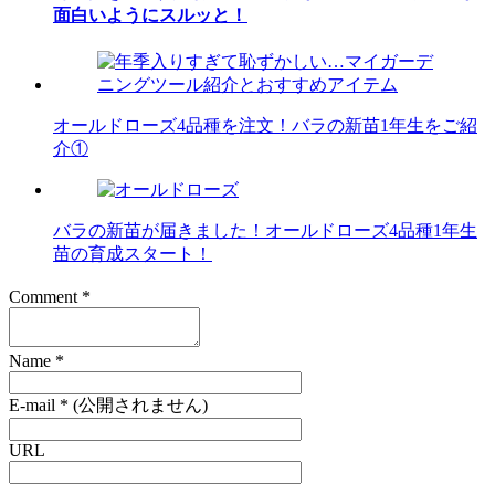
面白いようにスルッと！
オールドローズ4品種を注文！バラの新苗1年生をご紹
介①
バラの新苗が届きました！オールドローズ4品種1年生
苗の育成スタート！
Comment
*
Name
*
E-mail
*
(公開されません)
URL