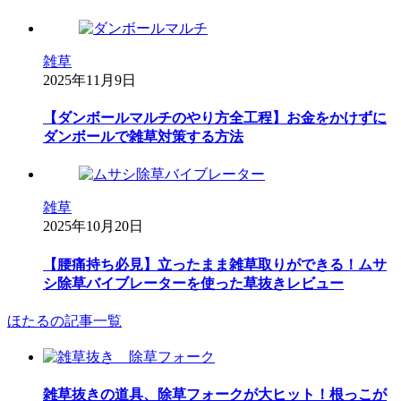
雑草
2025年11月9日
【ダンボールマルチのやり方全工程】お金をかけずに
ダンボールで雑草対策する方法
雑草
2025年10月20日
【腰痛持ち必見】立ったまま雑草取りができる！ムサ
シ除草バイブレーターを使った草抜きレビュー
ほたるの記事一覧
雑草抜きの道具、除草フォークが大ヒット！根っこが