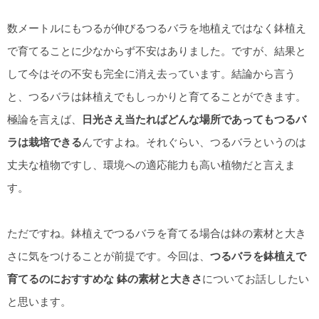
数メートルにもつるが伸びるつるバラを地植えではなく鉢植え
で育てることに少なからず不安はありました。ですが、結果と
して今はその不安も完全に消え去っています。結論から言う
と、つるバラは鉢植えでもしっかりと育てることができます。
極論を言えば、
日光さえ当たればどんな場所であってもつるバ
ラは栽培できる
んですよね。それぐらい、つるバラというのは
丈夫な植物ですし、環境への適応能力も高い植物だと言えま
す。
ただですね。鉢植えでつるバラを育てる場合は鉢の素材と大き
さに気をつけることが前提です。今回は、
つるバラを鉢植えで
育てるのにおすすめな 鉢の素材と大きさ
についてお話ししたい
と思います。