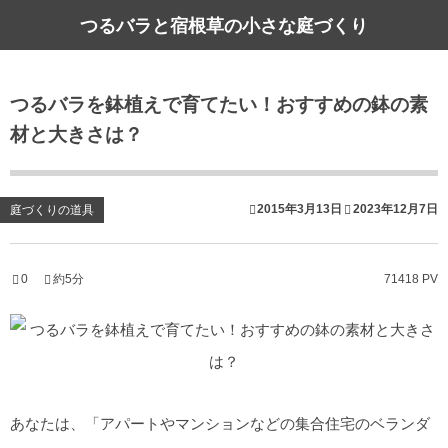
つるバラと宿根草の小さな庭づくり
つるバラを鉢植えで育てたい！おすすめの鉢の素
材と大きさは？
2015年3月13日
2023年12月7日
庭づくりの道具
0
約5分
71418 PV
あなたは、「アパートやマンションなどの集合住宅のベランダ