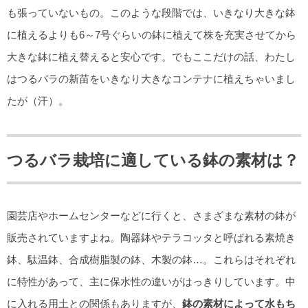
も張っていないもの。このような段階では、いきなり大きな鉢
に植えるよりも6～7号ぐらいの鉢に植えて株を充実させてから
大きな鉢に植え替えると安心です。でもここだけの話、わたし
はつるバラの新苗をいきなり大きなコンテナに植えちゃいまし
たが（汗）。
つるバラ栽培に適している鉢の素材は？
園芸店やホームセンターなどに行くと、さまざまな素材の鉢が
販売されていますよね。陶器鉢やテラコッタと呼ばれる素焼き
鉢、駄温鉢、合成樹脂製の鉢、木製の鉢…。これらはそれぞれ
に特性があって、主に保水性の違いがはっきりしています。中
に入れる用土との関係もありますが、
鉢の素材によって水もち