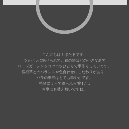
ほたる
こんにちは！ほたるです。
つるバラに魅せられて、猫の額ほどの小さな庭で
ローズガーデンをコツコツひとりで手作りしています。
宿根草とのバランスや色合わせにこだわりがあり、
バラの季節はとても華やかです。
植物によって得られる“癒し”は
何事にも替え難いですね。