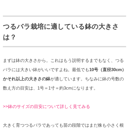
つるバラ栽培に適している鉢の大きさ
は？
まずは鉢の大きさから。これはもう説明するまでもなく、つる
バラには大きい鉢がいいですよね。最低でも
10号（直径30cm）
かそれ以上の大きさの鉢
が適しています。ちなみに鉢の号数の
数え方の目安は、1号＝1寸＝約3cmになります。
>>鉢のサイズの目安について詳しく見てみる
大きく育つつるバラであっても苗の段階ではまだ株も小さく根