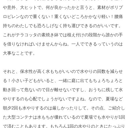
や意外、大ヒットで。何が良かったかと言うと、素材がポリプ
ロピレンなので重くない！重くないどころかかなり軽い！腰痛
持ちのわたしでも恐ろしげなく持ち運びできるのがいいです。
これがテラコッタの素焼き鉢では植え付けの段階から誰かの手
を借りなければいけませんからね。一人でできるっていうのは
大事なことです。
それと、保水性が高く水もちがいいので水やりの回数を減らせ
る！小さい子どもがいると、一緒に庭に出てもちょろちょろと
動き回って危ないので目が離せないですし、おうちに残して水
やりするのも心配でしょうがないですよね。なので、夏場など
朝夕2回も水やりするのは厳しかったりして。その点、ご紹介し
た大型コンテナは水もちが優れているので夏場でも水やりが1回
で済むこともあります。もちろん1回の水やりのときにたっぷり