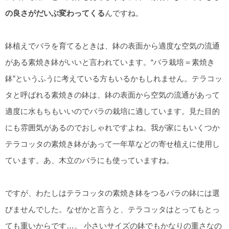
の良さがだいぶ変わってくる
んですね。
鉢植えでバラを育てるときは、鉢の表面から適度な空気の流通
がある素焼き鉢がいいと言われています。“バラ栽培＝素焼き
鉢”というふうに考えている方もいるかもしれません。テラコッ
タと呼ばれる素焼きの鉢は、鉢の表面から空気の流通があって
適度に水もちもいいのでバラの栽培に適しています。見た目的
にも雰囲気があるのでおしゃれですよね。我が家にもいくつか
テラコッタの素焼き鉢があって一年草などの寄せ植えに使用し
ています。あ、木立のバラにも使っていますね。
ですが、わたしはテラコッタの素焼き鉢をつるバラの鉢には選
びませんでした。なぜかと言うと、テラコッタはとってもとっ
ても重いからです…。 小さいサイズの鉢でもかなりの重さなの