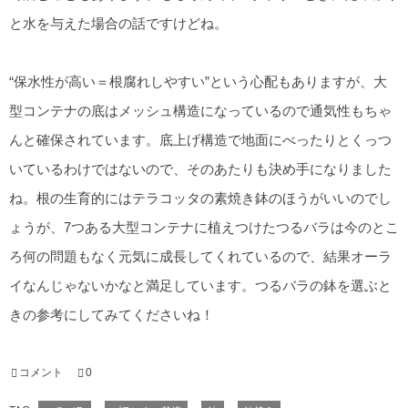
と水を与えた場合の話ですけどね。
“保水性が高い＝根腐れしやすい”という心配もありますが、大
型コンテナの底はメッシュ構造になっているので通気性もちゃ
んと確保されています。底上げ構造で地面にべったりとくっつ
いているわけではないので、そのあたりも決め手になりました
ね。根の生育的にはテラコッタの素焼き鉢のほうがいいのでし
ょうが、7つある大型コンテナに植えつけたつるバラは今のとこ
ろ何の問題もなく元気に成長してくれているので、結果オーラ
イなんじゃないかなと満足しています。つるバラの鉢を選ぶと
きの参考にしてみてくださいね！
コメント
0