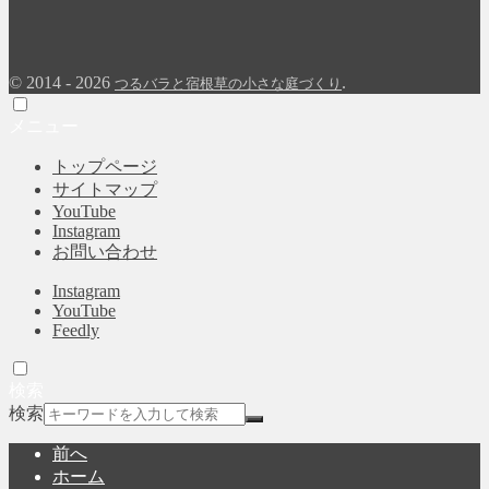
©
2014 - 2026
.
つるバラと宿根草の小さな庭づくり
メニュー
トップページ
サイトマップ
YouTube
Instagram
お問い合わせ
Instagram
YouTube
Feedly
検索
検索
前へ
ホーム