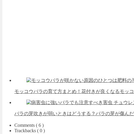
モッコウバラの育て方まとめ！花付きが良くなるモッコ
バラの芽吹きが弱いときはどうする？バラの芽が傷んだ
Comments ( 6 )
Trackbacks ( 0 )