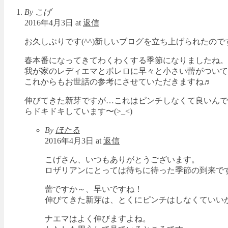
By こげ
2016年4月3日 at
返信
お久しぶりです(^^)新しいブログを立ち上げられたので
春本番になってきてわくわくする季節になりましたね。
我が家のレディエマとボレロに早々と小さい蕾がついて
これからもお世話の参考にさせていただきますね♬
伸びてきた新芽ですが…これはピンチしなくて良いんで
らドキドキしています〜(>_<)
By
ほたる
2016年4月3日 at
返信
こげさん、いつもありがとうございます。
ロザリアンにとっては待ちに待った季節の到来で
蕾ですか～、早いですね！
伸びてきた新芽は、とくにピンチはしなくていい
ナエマはよく伸びますよね。