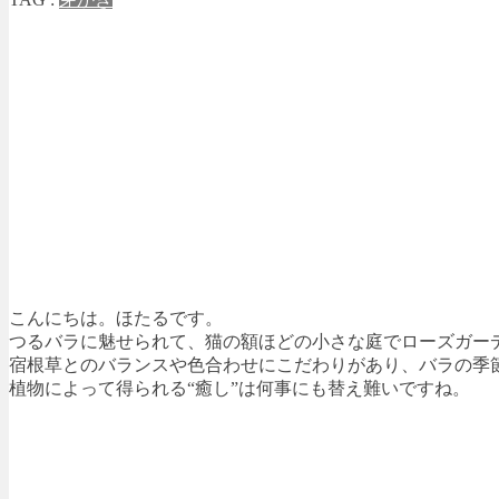
こんにちは。ほたるです。
つるバラに魅せられて、猫の額ほどの小さな庭でローズガー
宿根草とのバランスや色合わせにこだわりがあり、バラの季
植物によって得られる“癒し”は何事にも替え難いですね。