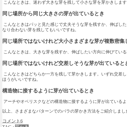
こんなときは、迷わず大きな芽を残して小さな芽を芽かきします
同じ場所から同じ大きさの芽が出ているとき
こんなときはパッと見た感じで丈夫そうな芽を残すか、伸ばした
なり合わない芽を残してもいいですね。
同じ場所ではないけれど大小さまざまな芽が複数密集
こんなときは、大きな芽を残すか、伸ばしたい方向に伸びている
同じ場所ではないけれど交差しそうな芽が出ていると
こんなときはどちらか一方を残して芽かきします。いずれ交差し
ほうがいいですね。
構造物に接するように芽が出ているとき
アーチやオベリスクなどの構造物に接するように芽が出ているよ
以上、さまざまなパターンでのバラの芽かき方法をご紹介しまし
コメント
6
TAG :
芽かき