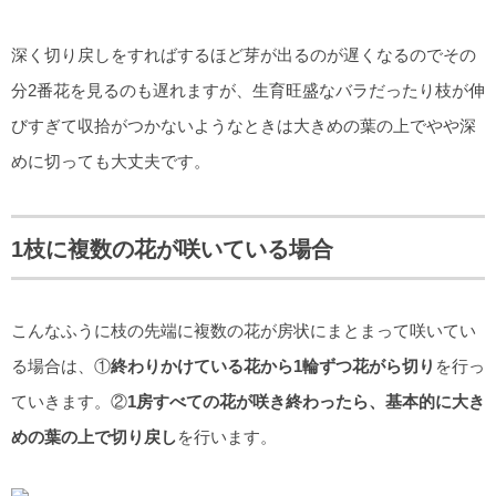
深く切り戻しをすればするほど芽が出るのが遅くなるのでその
分2番花を見るのも遅れますが、生育旺盛なバラだったり枝が伸
びすぎて収拾がつかないようなときは大きめの葉の上でやや深
めに切っても大丈夫です。
1枝に複数の花が咲いている場合
こんなふうに枝の先端に複数の花が房状にまとまって咲いてい
る場合は、①
終わりかけている花から1輪ずつ花がら切り
を行っ
ていきます。②
1房すべての花が咲き終わったら、基本的に大き
めの葉の上で切り戻し
を行います。