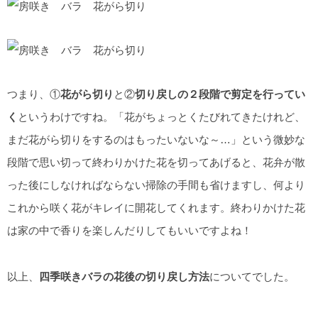
つまり、①
花がら切り
と②
切り戻しの２段階で剪定を行ってい
く
というわけですね。「花がちょっとくたびれてきたけれど、
まだ花がら切りをするのはもったいないな～…」という微妙な
段階で思い切って終わりかけた花を切ってあげると、花弁が散
った後にしなければならない掃除の手間も省けますし、何より
これから咲く花がキレイに開花してくれます。終わりかけた花
は家の中で香りを楽しんだりしてもいいですよね！
以上、
四季咲きバラの花後の切り戻し方法
についてでした。