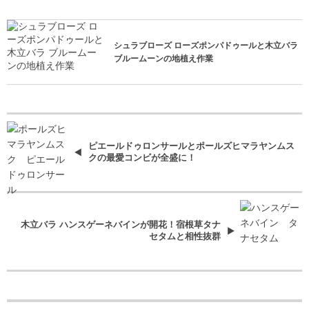
シュラブローズ ローズポンパドゥールと木立バラ
ブルームーンの地植え作業
ピエールドゥロンサールとポールズヒマラヤンムス
クの最愛コンビが全盛に！
木立バラ ハンスゲーネバインが開花！宿根草タナ
セタムと相性抜群