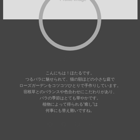
ほたる
こんにちは！ほたるです。
つるバラに魅せられて、猫の額ほどの小さな庭で
ローズガーデンをコツコツひとりで手作りしています。
宿根草とのバランスや色合わせにこだわりがあり、
バラの季節はとても華やかです。
植物によって得られる“癒し”は
何事にも替え難いですね。