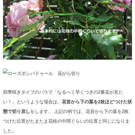
四季咲きタイプのバラで「なるべく早くつぎの2番花が見た
い！」というような場合は、
花首から下の葉を2枚ほどつけた状
態で切り戻し
をします。 上記の例では、花首から下の葉を2枚
つけた位置がたまたま花枝の中間ぐらいの位置と同じになりま
した。