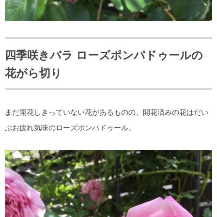
四季咲きバラ ローズポンパドゥールの
花がら切り
まだ開花しきっていない花があるものの、開花済みの花はだい
ぶお疲れ気味のローズポンパドゥール。