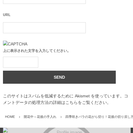
URL
上に表示された文字を入力してください。
このサイトはスパムを低減するために Akismet を使っています。
コ
メントデータの処理方法の詳細はこちらをご覧ください
。
HOME
開花中～花後の手入れ
四季咲きバラの花がら切り！花後の切り戻し方