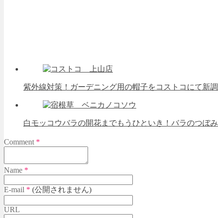
紫外線対策！ガーデニング用の帽子をコストコにて新調
白モッコウバラの開花までもうひといき！バラのつぼみ
Comment
*
Name
*
E-mail
*
(公開されません)
URL