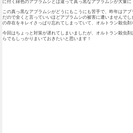
に付く緑色のアブラムシとは違って真っ黒なアブラムシが大量に
この真っ黒なアブラムシがどうにもこうにも苦手で、昨年はアブ
だので全くと言っていいほどアブラムシの被害に遭いませんでし
の存在をキレイさっぱり忘れてしまっていて、オルトラン殺虫剤
今回はちょっと対策が遅れてしまいましたが、オルトラン殺虫剤
らでもしっかりまいておきたいと思います！