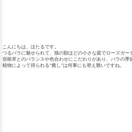
こんにちは。ほたるです。
つるバラに魅せられて、猫の額ほどの小さな庭でローズガー
宿根草とのバランスや色合わせにこだわりがあり、バラの季
植物によって得られる“癒し”は何事にも替え難いですね。