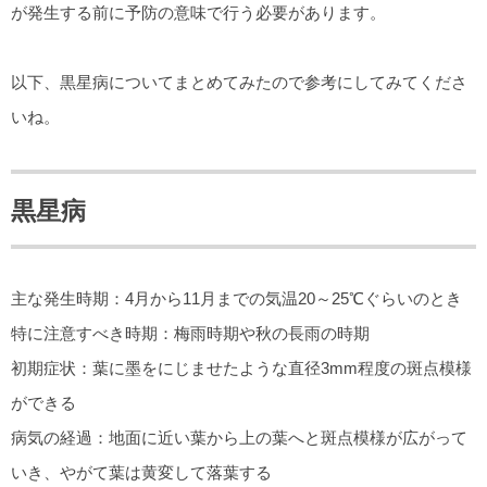
が発生する前に予防の意味で行う必要があります。
以下、黒星病についてまとめてみたので参考にしてみてくださ
いね。
黒星病
主な発生時期：4月から11月までの気温20～25℃ぐらいのとき
特に注意すべき時期：梅雨時期や秋の長雨の時期
初期症状：葉に墨をにじませたような直径3mm程度の斑点模様
ができる
病気の経過：地面に近い葉から上の葉へと斑点模様が広がって
いき、やがて葉は黄変して落葉する