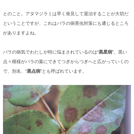
とのこと。アタマジラミは早く発見して退治することが大切だ
ということですが、これはバラの病害虫対策にも通じるところ
がありますよね。
バラの病気でわたしが特に悩まされているのは“
黒星病
”。黒い
点々模様がバラの葉にできてつぎからつぎへと広がっていくの
で、別名、“
黒点病
”とも呼ばれています。