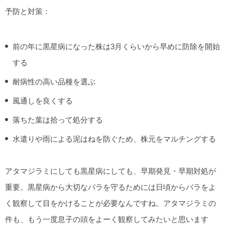
予防と対策：
前の年に黒星病になった株は3月くらいから早めに防除を開始
する
耐病性の高い品種を選ぶ
風通しを良くする
落ちた葉は拾って処分する
水遣りや雨による泥はねを防ぐため、株元をマルチングする
アタマジラミにしても黒星病にしても、早期発見・早期対処が
重要。黒星病から大切なバラを守るためには日頃からバラをよ
く観察して目をかけることが必要なんですね。アタマジラミの
件も、もう一度息子の頭をよーく観察してみたいと思います