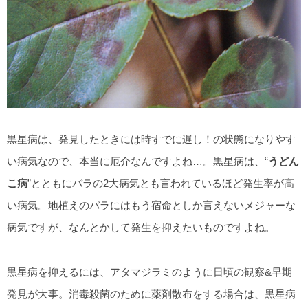
黒星病は、発見したときには時すでに遅し！の状態になりやす
い病気なので、本当に厄介なんですよね…。黒星病は、“
うどん
こ病
”とともにバラの2大病気とも言われているほど発生率が高
い病気。地植えのバラにはもう宿命としか言えないメジャーな
病気ですが、なんとかして発生を抑えたいものですよね。
黒星病を抑えるには、アタマジラミのように日頃の観察&早期
発見が大事。消毒殺菌のために薬剤散布をする場合は、黒星病