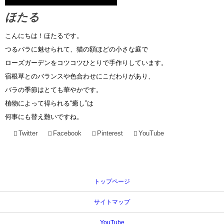
ほたる
こんにちは！ほたるです。
つるバラに魅せられて、猫の額ほどの小さな庭で
ローズガーデンをコツコツひとりで手作りしています。
宿根草とのバランスや色合わせにこだわりがあり、
バラの季節はとても華やかです。
植物によって得られる“癒し”は
何事にも替え難いですね。
Twitter
Facebook
Pinterest
YouTube
トップページ
サイトマップ
YouTube