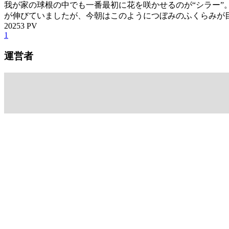
我が家の球根の中でも一番最初に花を咲かせるのが“シラー”
が伸びていましたが、今朝はこのようにつぼみのふくらみが目
20253 PV
1
運営者