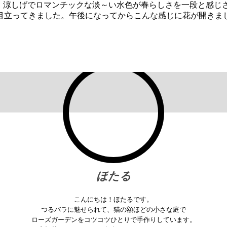
。涼しげでロマンチックな淡～い水色が春らしさを一段と感じ
立ってきました。午後になってからこんな感じに花が開きました
ほたる
こんにちは！ほたるです。
つるバラに魅せられて、猫の額ほどの小さな庭で
ローズガーデンをコツコツひとりで手作りしています。