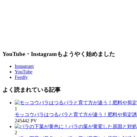
YouTube・Instagramもようやく始めました
Instagram
YouTube
Feedly
よく読まれている記事
1
モッコウバラはつるバラと育て方が違う！肥料や剪定誘
245442 PV
2