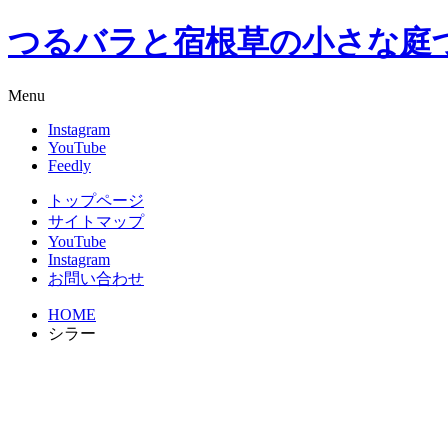
つるバラと宿根草の小さな庭
Menu
Instagram
YouTube
Feedly
トップページ
サイトマップ
YouTube
Instagram
お問い合わせ
HOME
シラー