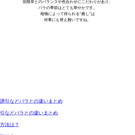
宿根草とのバランスや色合わせにこだわりがあり、
バラの季節はとても華やかです。
植物によって得られる“癒し”は
何事にも替え難いですね。
引などバラとの違いまとめ