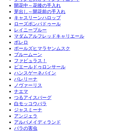
開花中～花後の手入れ
芽出し～開花前の手入れ
キャスリーンハロップ
ローズポンパドゥール
レイニーブルー
マダムアルフレッドキャリエール
ボレロ
ポールズヒマラヤンムスク
ブルームーン
ファビュラス！
ピエールドゥロンサール
ハンスゲーネバイン
バレリーナ
ノヴァーリス
ナエマ
つるアイスバーグ
白モッコウバラ
ジャスミーナ
アンジェラ
アルバメイディランド
バラの害虫