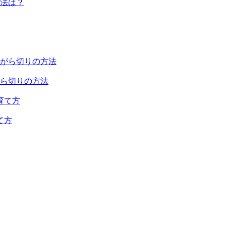
法は？
ら切りの方法
て方