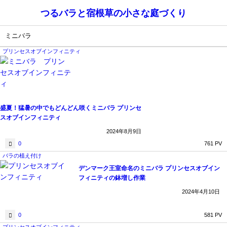
つるバラと宿根草の小さな庭づくり
ミニバラ
プリンセスオブインフィニティ
盛夏！猛暑の中でもどんどん咲くミニバラ プリンセ
スオブインフィニティ
2024年8月9日
0
761 PV
バラの植え付け
デンマーク王室命名のミニバラ プリンセスオブイン
フィニティの鉢増し作業
2024年4月10日
0
581 PV