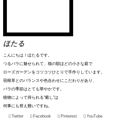
ほたる
こんにちは！ほたるです。
つるバラに魅せられて、猫の額ほどの小さな庭で
ローズガーデンをコツコツひとりで手作りしています。
宿根草とのバランスや色合わせにこだわりがあり、
バラの季節はとても華やかです。
植物によって得られる“癒し”は
何事にも替え難いですね。
Twitter
Facebook
Pinterest
YouTube