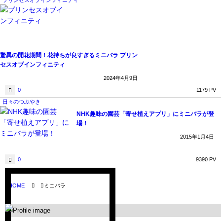
プリンセスオブインフィニティ
驚異の開花期間！花持ちが良すぎるミニバラ プリン
セスオブインフィニティ
2024年4月9日
0
1179 PV
日々のつぶやき
NHK趣味の園芸「寄せ植えアプリ」にミニバラが登
場！
2015年1月4日
0
9390 PV
HOME
ミニバラ