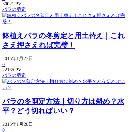
30021 PV
バラの剪定
鉢植えバラの冬剪定と用土替え｜これ
さえ押さえれば完璧！
2015年1月27日
0
22135 PV
バラの剪定
バラの冬剪定方法｜切り方は斜め？水
平？どう切ればいい？
2015年1月26日
0