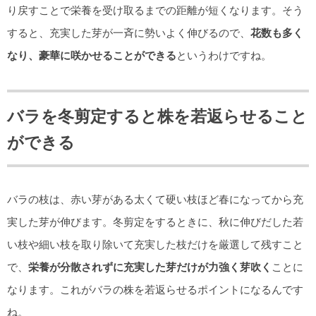
り戻すことで栄養を受け取るまでの距離が短くなります。そう
すると、充実した芽が一斉に勢いよく伸びるので、
花数も多く
なり、豪華に咲かせることができる
というわけですね。
バラを冬剪定すると株を若返らせること
ができる
バラの枝は、赤い芽がある太くて硬い枝ほど春になってから充
実した芽が伸びます。冬剪定をするときに、秋に伸びだした若
い枝や細い枝を取り除いて充実した枝だけを厳選して残すこと
で、
栄養が分散されずに充実した芽だけが力強く芽吹く
ことに
なります。これがバラの株を若返らせるポイントになるんです
ね。