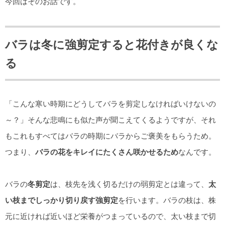
今回はそのお話です。
バラは冬に強剪定すると花付きが良くな
る
「こんな寒い時期にどうしてバラを剪定しなければいけないの
～？」そんな悲鳴にも似た声が聞こえてくるようですが、それ
もこれもすべてはバラの時期にバラからご褒美をもらうため。
つまり、
バラの花をキレイにたくさん咲かせるため
なんです。
バラの
冬剪定
は、枝先を浅く切るだけの弱剪定とは違って、
太
い枝までしっかり切り戻す強剪定
を行います。バラの枝は、株
元に近ければ近いほど栄養がつまっているので、太い枝まで切