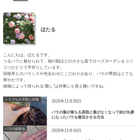
ほたる
こんにちは。ほたるです。
つるバラに魅せられて、猫の額ほどの小さな庭でローズガーデンをコツ
コツひとりで手作りしています。
宿根草とのバランスや色合わせにこだわりがあり、バラの季節はとても
華やかです。
植物によって得られる“癒し”は何事にも替え難いですね。
トラブルの予防と対策
2025年11月20日
バラの葉が落ちる原因と葉がなくなって枝が丸裸
になったバラを復活させる方法
バラの病害虫
2025年11月10日