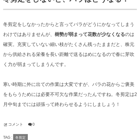
冬剪定をしなかったからと言ってバラがどうにかなってしまう
わけではありませんが、
樹勢が弱まって花数が少なくなる
のは
確実。充実していない細い枝がたくさん残ったままだと、株元
から供給される栄養を長い距離で送るはめになるので春に芽吹
く力が弱まってしまうんです。
寒い時期に外に出ての作業は大変ですが、バラの花からご褒美
をもらうためには必要不可欠な作業だったんですね。冬剪定は2
月中旬までには頑張って終わらせるようにしましょう！
コメント
0
TAG :
冬剪定