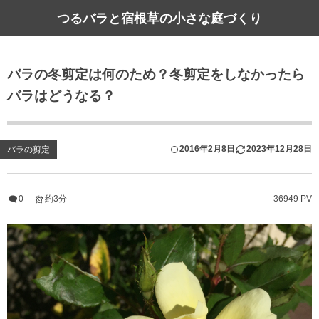
つるバラと宿根草の小さな庭づくり
バラの冬剪定は何のため？冬剪定をしなかったら
バラはどうなる？
2016年2月8日
2023年12月28日
バラの剪定
0
約3分
36949 PV