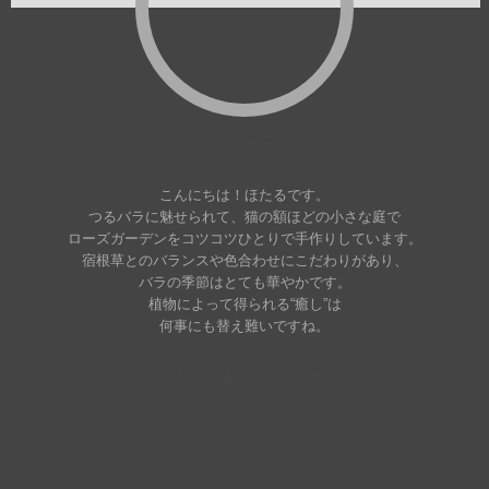
ほたる
こんにちは！ほたるです。
つるバラに魅せられて、猫の額ほどの小さな庭で
ローズガーデンをコツコツひとりで手作りしています。
宿根草とのバランスや色合わせにこだわりがあり、
バラの季節はとても華やかです。
植物によって得られる“癒し”は
何事にも替え難いですね。