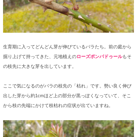
生育期に入ってどんどん芽が伸びているバラたち。前の庭から
掘り上げて持ってきた、元地植えの
ローズポンパドゥール
もそ
の枝先に大きな芽を出しています。
ここで気になるのがバラの枝先の「枯れ」です。勢い良く伸び
出した芽から約1cmほど上の部分が黒っぽくなっていて、そこ
から枝の先端にかけて枝枯れの症状が出ていますね。