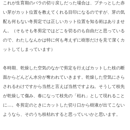
これが生育期のバラの切り戻しだった場合は、プチっとした赤
い芽がカット位置を教えてくれる目印になるのですが、芽の気
配も何もない冬剪定では正しいカット位置を知る術はありませ
ん。（そもそも冬剪定ではどこを切るのも自由だと思っている
ので、わたしなんかは特に何も考えずに樹形だけを見て潔くカ
ットしてしまっています）
冬時期、乾燥した空気のなかで剪定を行えばカットした枝の断
面からどんどん水分が奪われていきます。乾燥した空気にさら
されるわけですから当然と言えば当然ですよね。そうして枝先
が乾燥して傷み、春になって枝先の「枯れ」として現れること
に…。冬剪定のときにカットした切り口から樹液が出てこない
ようなら、そのうち枝枯れすると思っていいかと思います。