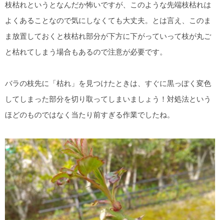
枝枯れというとなんだか怖いですが、このような先端枝枯れは
よくあることなので気にしなくても大丈夫。とは言え、このま
ま放置しておくと枝枯れ部分が下方に下がっていって枝が丸ご
と枯れてしまう場合もあるので注意が必要です。
バラの枝先に「枯れ」を見つけたときは、すぐに黒っぽく変色
してしまった部分を切り取ってしまいましょう！対処法という
ほどのものではなく当たり前すぎる作業でしたね。