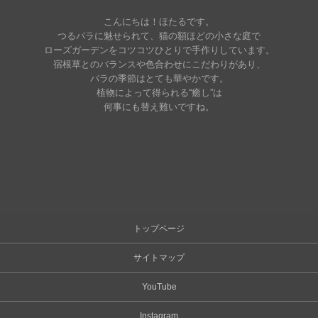
こんにちは！ほたるです。
つるバラに魅せられて、猫の額ほどの小さな庭で
ローズガーデンをコツコツひとりで手作りしています。
宿根草とのバランスや色合わせにこだわりがあり、
バラの季節はとても華やかです。
植物によって得られる“癒し”は
何事にも替え難いですね。
トップページ
サイトマップ
YouTube
Instagram