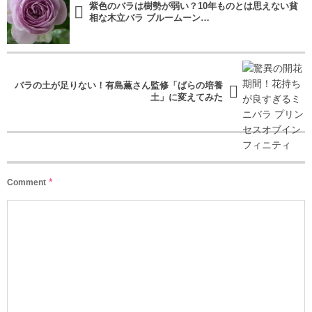
紫色のバラは樹勢が弱い？10年ものとは思えない貧
相な木立バラ ブルームーン…
バラの土が足りない！有島薫さん監修「ばらの培養
土」に変えてみた
*
Comment