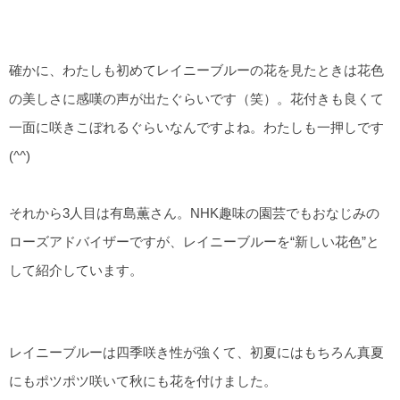
確かに、わたしも初めてレイニーブルーの花を見たときは花色
の美しさに感嘆の声が出たぐらいです（笑）。花付きも良くて
一面に咲きこぼれるぐらいなんですよね。わたしも一押しです
(^^)
それから3人目は有島薫さん。NHK趣味の園芸でもおなじみの
ローズアドバイザーですが、レイニーブルーを“新しい花色”と
して紹介しています。
レイニーブルーは四季咲き性が強くて、初夏にはもちろん真夏
にもポツポツ咲いて秋にも花を付けました。