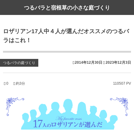
つるバラと宿根草の小さな庭づくり
ロザリアン17人中４人が選んだオススメのつるバ
ラはこれ！
2014年12月30日
2023年12月3日
つるバラの庭づくり
0
約3分
110507 PV