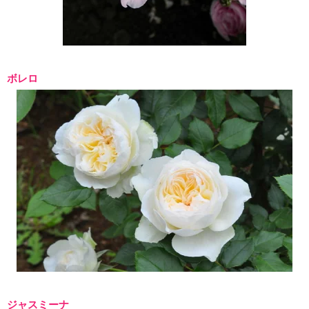
ボレロ
ジャスミーナ