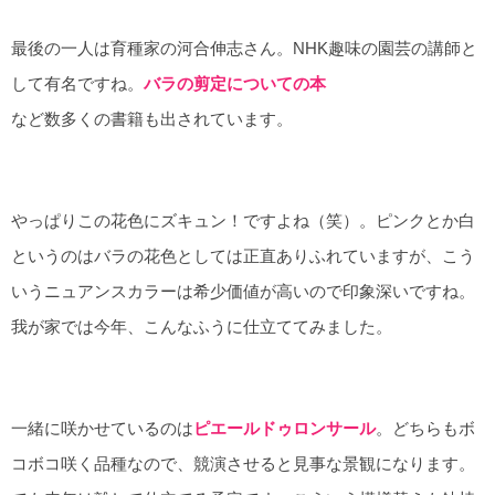
最後の一人は育種家の河合伸志さん。NHK趣味の園芸の講師と
して有名ですね。
バラの剪定についての本
など数多くの書籍も出されています。
やっぱりこの花色にズキュン！ですよね（笑）。ピンクとか白
というのはバラの花色としては正直ありふれていますが、こう
いうニュアンスカラーは希少価値が高いので印象深いですね。
我が家では今年、こんなふうに仕立ててみました。
一緒に咲かせているのは
ピエールドゥロンサール
。どちらもボ
コボコ咲く品種なので、競演させると見事な景観になります。