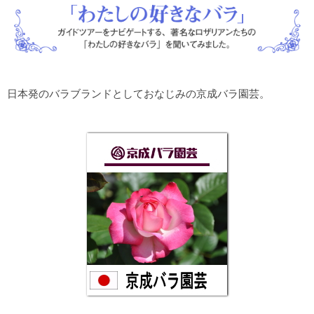
日本発のバラブランドとしておなじみの京成バラ園芸。