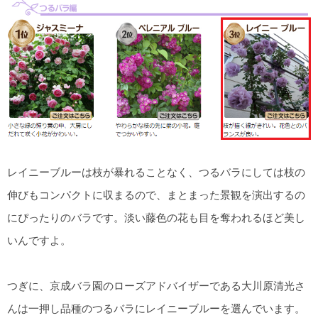
レイニーブルーは枝が暴れることなく、つるバラにしては枝の
伸びもコンパクトに収まるので、まとまった景観を演出するの
にぴったりのバラです。淡い藤色の花も目を奪われるほど美し
いんですよ。
つぎに、京成バラ園のローズアドバイザーである大川原清光さ
んは一押し品種のつるバラにレイニーブルーを選んでいます。