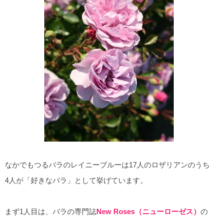
なかでもつるバラのレイニーブルーは17人のロザリアンのうち
4人が「好きなバラ」として挙げています。
まず1人目は、バラの専門誌
New Roses（ニューローゼス）
の