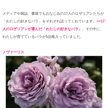
メディアや雑誌、書籍でもおなじみの17人のロザリアンたちが
「わたしの好きなバラ」をそれぞれ語ってくれています。
>>17
人のロザリアンが選んだ「わたしの好きなバラ」
。その中に、
わたしが育てているバラが5品種入っていました。
ノヴァーリス