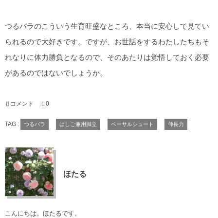
つるバラのこういう生育旺盛なところ、本当に安心して見てい
られるので大好きです。ですが、お世話をするわたしたちもそ
れなりに体力勝負となるので、そのあたりは覚悟しておく必要
があるのではないでしょうか。
コメント
0
TAG :
つるバラ
はしご兼用脚立
ベーサルシュート
伸長力
ほたる
こんにちは。ほたるです。