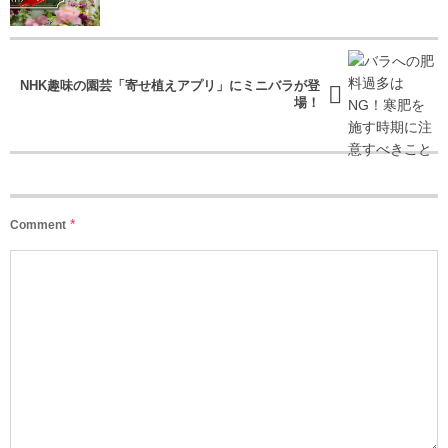
NHK趣味の園芸「寄せ植えアプリ」にミニバラが登
場！
*
Comment