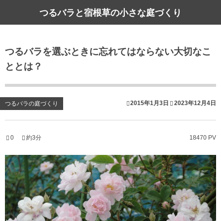
つるバラと宿根草の小さな庭づくり
つるバラを選ぶときに忘れてはならない大切なこ
ととは？
2015年1月3日
2023年12月4日
つるバラの庭づくり
0
約3分
18470 PV