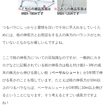
つるバラにしっかりと愛情を注いで十分に手入れをしていくた
めには、枝の伸長力とお世話をする人の体力のバランスがとれ
ていないとなかなか厳しいんですよね。
ここで枝の伸長力についての豆知識なのですが、一般的にカタ
ログなどに記載されている枝の伸長力は植え付け後2～3年の成
木の株元から伸びる新しい枝（
ベーサルシュート
）が1年間で伸
びる長さのことを指しています。たとえば枝の伸長力が10m以
上のつるバラならば、ベーサルシュートが1年間に10m以上伸び
るということになります。そう考えるとすごい成長力ですよ
ね！