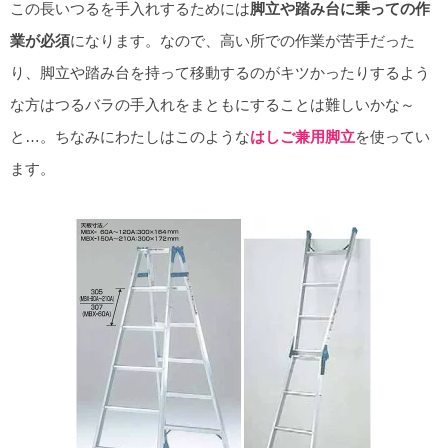
この長いつるを手入れするためには
脚立や踏み台に乗っての作
業が必須
になります。なので、高い所での作業が苦手だった
り、脚立や踏み台を持って移動するのがキツかったりするよう
な方はつるバラの手入れをまともにすることは難しいかな～
と…。ちなみにわたしはこのような
はしご兼用脚立
を使ってい
ます。