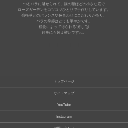
つるバラに魅せられて、猫の額ほどの小さな庭で
ローズガーデンをコツコツひとりで手作りしています。
宿根草とのバランスや色合わせにこだわりがあり、
バラの季節はとても華やかです。
植物によって得られる“癒し”は
何事にも替え難いですね。
トップページ
サイトマップ
YouTube
Instagram