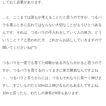
しておく必要があります。
…と、ここまでは誰もが考えることだと思うのですが、つるバ
ラを選ぶときに忘れてはならない大切なことがもうひとつある
んです。それは、つるバラの手入れをしていく人の体力。どう
いうこと？？と思われた方、これからお話ししていきますので
聞いてくださいね(^^)
つるバラを一度でも育てた経験がある方なら分かると思うので
すが、つるバラを育てるのってまさに体力勝負なんですよね
～。つるバラと言うからには、つるもそれなりに長ーく伸びま
すし、すごいものだと10m以上伸びるものもあるんですよね。
10mと言ったら、わたしの身長の6倍もあります。