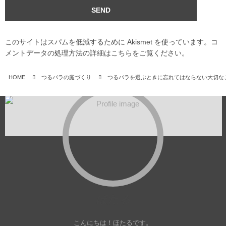
このサイトはスパムを低減するために Akismet を使っています。
コ
メントデータの処理方法の詳細はこちらをご覧ください
。
HOME
つるバラの庭づくり
つるバラを選ぶときに忘れてはならない大切な
ほたる
こんにちは！ほたるです。