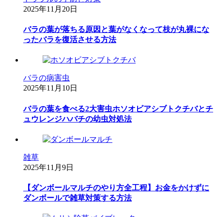
2025年11月20日
バラの葉が落ちる原因と葉がなくなって枝が丸裸にな
ったバラを復活させる方法
バラの病害虫
2025年11月10日
バラの葉を食べる2大害虫ホソオビアシブトクチバとチ
ュウレンジハバチの幼虫対処法
雑草
2025年11月9日
【ダンボールマルチのやり方全工程】お金をかけずに
ダンボールで雑草対策する方法