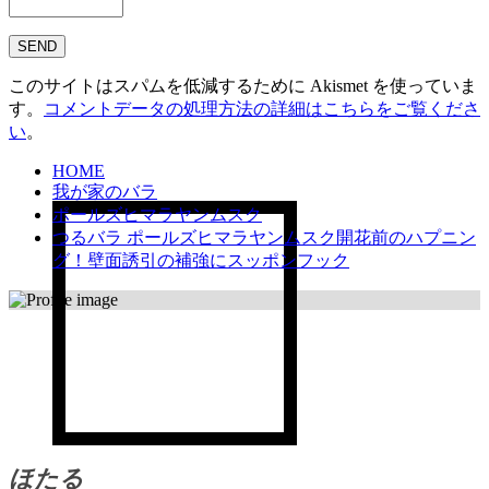
このサイトはスパムを低減するために Akismet を使っていま
す。
コメントデータの処理方法の詳細はこちらをご覧くださ
い
。
HOME
我が家のバラ
ポールズヒマラヤンムスク
つるバラ ポールズヒマラヤンムスク開花前のハプニン
グ！壁面誘引の補強にスッポンフック
ほたる