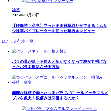
雑草
2025年10月20日
【腰痛持ち必見】立ったまま雑草取りができる！ムサ
シ除草バイブレーターを使った草抜きレビュー
ほたるの記事一覧
バラの葉が落ちる原因と葉がなくなって枝が丸裸にな
ったバラを復活させる方法
無理な移植で弱ったつるバラ スヴニールドゥラマルメ
ゾンを救え！根傷みは回復するのか？