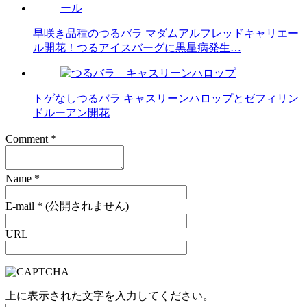
早咲き品種のつるバラ マダムアルフレッドキャリエー
ル開花！つるアイスバーグに黒星病発生…
トゲなしつるバラ キャスリーンハロップとゼフィリン
ドルーアン開花
Comment
*
Name
*
E-mail
*
(公開されません)
URL
上に表示された文字を入力してください。