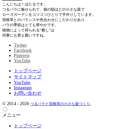
こんにちは！ほたるです。
つるバラに魅せられて、猫の額ほどの小さな庭で
ローズガーデンをコツコツひとりで手作りしています。
宿根草とのバランスや色合わせにこだわりがあり、
バラの季節はとても華やかです。
植物によって得られる“癒し”は
何事にも替え難いですね。
Twitter
Facebook
Pinterest
YouTube
トップページ
サイトマップ
YouTube
Instagram
お問い合わせ
©
2014 - 2026
.
つるバラと宿根草の小さな庭づくり
メニュー
トップページ