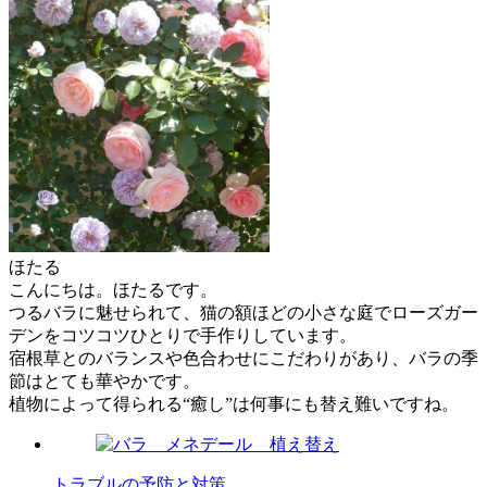
ほたる
こんにちは。ほたるです。
つるバラに魅せられて、猫の額ほどの小さな庭でローズガー
デンをコツコツひとりで手作りしています。
宿根草とのバランスや色合わせにこだわりがあり、バラの季
節はとても華やかです。
植物によって得られる“癒し”は何事にも替え難いですね。
トラブルの予防と対策