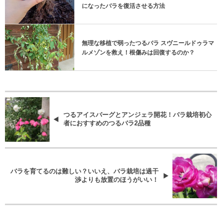
になったバラを復活させる方法
無理な移植で弱ったつるバラ スヴニールドゥラマ
ルメゾンを救え！根傷みは回復するのか？
つるアイスバーグとアンジェラ開花！バラ栽培初心
者におすすめのつるバラ2品種
バラを育てるのは難しい？いいえ、バラ栽培は過干
渉よりも放置のほうがいい！