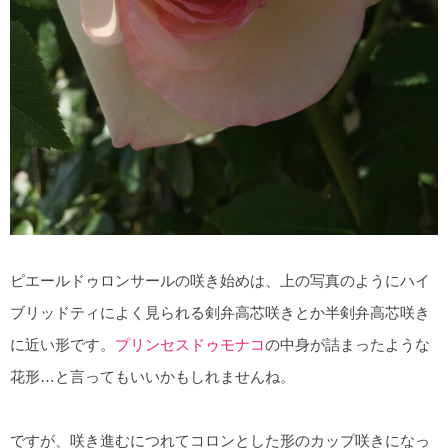
ピエールドゥロンサールの咲き始めは、上の写真のようにハイ
ブリッドティによく見られる剣弁高芯咲きとか半剣弁高芯咲き
に近い形です。
プリンセスドゥモナコ
の中身が詰まったような
花形…と言ってもいいかもしれませんね。
ですが、咲き進むにつれてコロンとした形のカップ咲きになっ