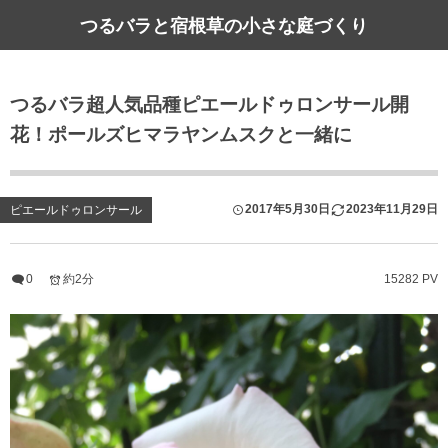
つるバラと宿根草の小さな庭づくり
つるバラ超人気品種ピエールドゥロンサール開
花！ポールズヒマラヤンムスクと一緒に
2017年5月30日
2023年11月29日
ピエールドゥロンサール
0
約2分
15282 PV