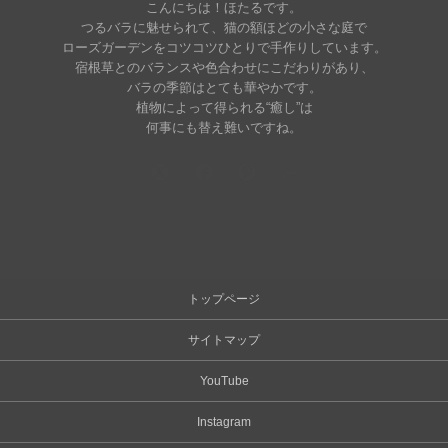
こんにちは！ほたるです。
つるバラに魅せられて、猫の額ほどの小さな庭で
ローズガーデンをコツコツひとりで手作りしています。
宿根草とのバランスや色合わせにこだわりがあり、
バラの季節はとても華やかです。
植物によって得られる“癒し”は
何事にも替え難いですね。
トップページ
サイトマップ
YouTube
Instagram