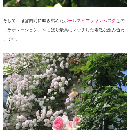
そして、ほぼ同時に咲き始めた
ポールズヒマラヤンムスク
との
コラボレーション、やっぱり最高にマッチした素敵な組み合わ
せです。