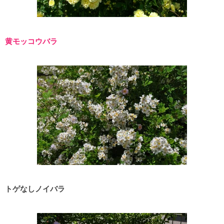
黄モッコウバラ
トゲなしノイバラ