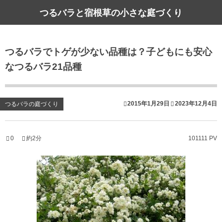
つるバラと宿根草の小さな庭づくり
つるバラでトゲが少ない品種は？子どもにも安心
なつるバラ21品種
2015年1月29日
2023年12月4日
つるバラの庭づくり
0
約2分
101111 PV