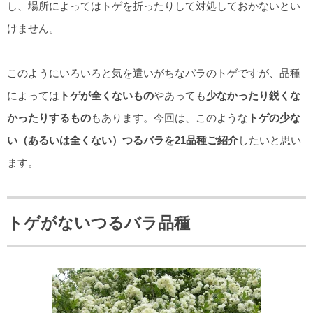
し、場所によってはトゲを折ったりして対処しておかないとい
けません。
このようにいろいろと気を遣いがちなバラのトゲですが、品種
によっては
トゲが全くないもの
やあっても
少なかったり鋭くな
かったりするもの
もあります。今回は、このような
トゲの少な
い（あるいは全くない）つるバラを21品種ご紹介
したいと思い
ます。
トゲがないつるバラ品種