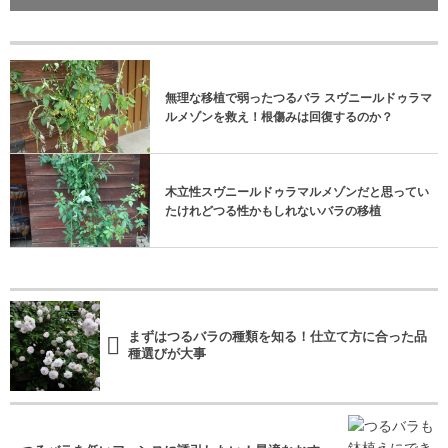
無理な移植で弱ったつるバラ スヴニールドゥラマ
ルメゾンを救え！根傷みは回復するのか？
木立性スヴニールドゥラマルメゾンだと思ってい
たけれどつる性かもしれないバラの移植
まずはつるバラの種類を知る！仕立て方に合った品
種選びが大事