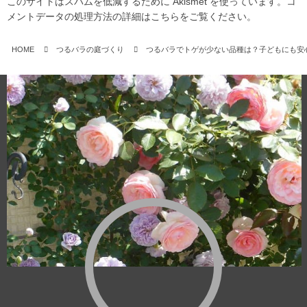
このサイトはスパムを低減するために Akismet を使っています。
コ
メントデータの処理方法の詳細はこちらをご覧ください
。
HOME
つるバラの庭づくり
つるバラでトゲが少ない品種は？子どもにも安心