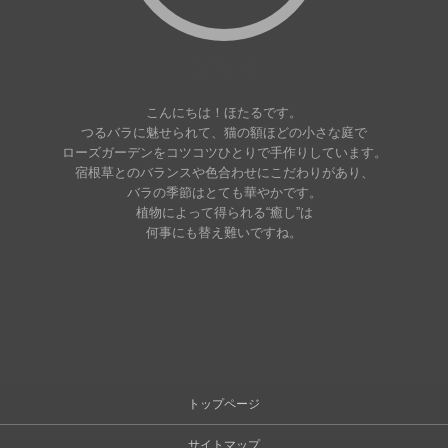
ほたる
こんにちは！ほたるです。
つるバラに魅せられて、猫の額ほどの小さな庭で
ローズガーデンをコツコツひとりで手作りしています。
宿根草とのバランスや色合わせにこだわりがあり、
バラの季節はとても華やかです。
植物によって得られる“癒し”は
何事にも替え難いですね。
トップページ
サイトマップ