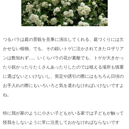
つるバラは庭の景観を見事に演出してくれる、庭づくりには欠
かせない植物。でも、その鋭いトゲに泣かされてきたロザリア
ンは数知れず…。いくらバラの花が素敵でも、トゲが大きかっ
たり鋭かったりたくさんあったりしたのでは植える場所も慎重
に選ばないといけないし、剪定や誘引の際にはもちろん日頃の
お手入れの際にもいろいろと気を遣わなければいけないですよ
ね。
特に我が家のように小さい子どもがいる家では子どもが触って
怪我をしないように常に注意しておかなければならないです