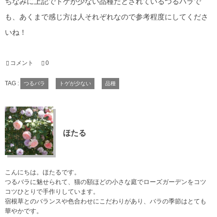
ちなみに上記でトゲが少ない品種だとされているつるバラで
も、あくまで感じ方は人それぞれなので参考程度にしてくださ
いね！
コメント
0
TAG :
つるバラ
トゲが少ない
品種
ほたる
こんにちは。ほたるです。
つるバラに魅せられて、猫の額ほどの小さな庭でローズガーデンをコツ
コツひとりで手作りしています。
宿根草とのバランスや色合わせにこだわりがあり、バラの季節はとても
華やかです。