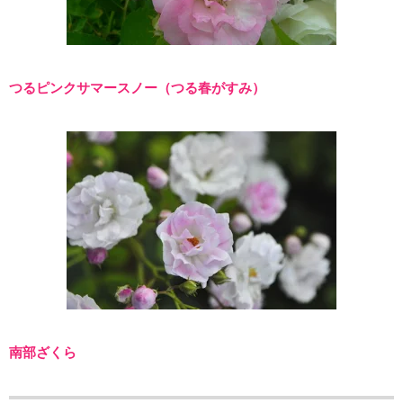
つるピンクサマースノー（つる春がすみ）
南部ざくら