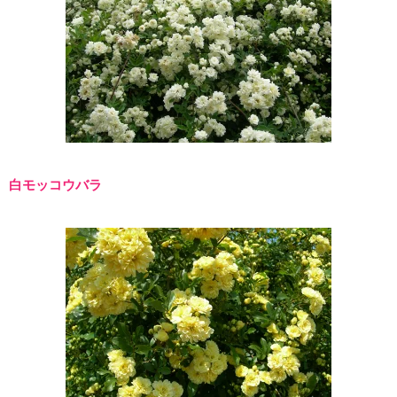
白モッコウバラ