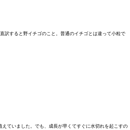
直訳すると野イチゴのこと。普通のイチゴとは違って小粒で
植えていました。
でも、成長が早くてすぐに水切れを起こすの