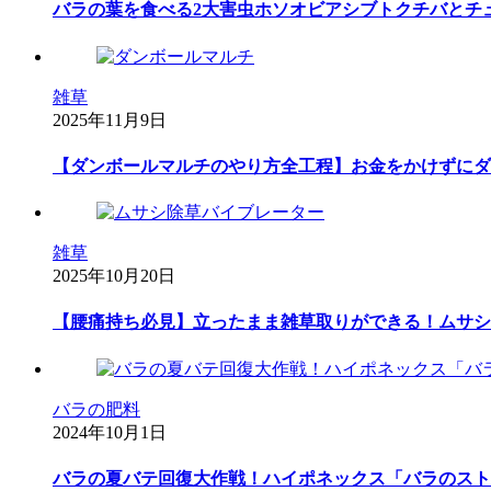
バラの葉を食べる2大害虫ホソオビアシブトクチバとチ
雑草
2025年11月9日
【ダンボールマルチのやり方全工程】お金をかけずにダ
雑草
2025年10月20日
【腰痛持ち必見】立ったまま雑草取りができる！ムサシ
バラの肥料
2024年10月1日
バラの夏バテ回復大作戦！ハイポネックス「バラのスト