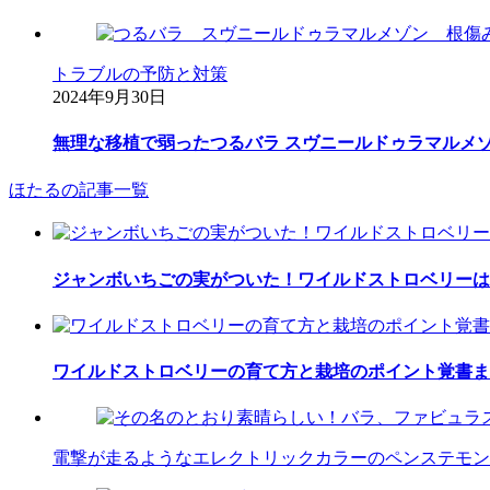
トラブルの予防と対策
2024年9月30日
無理な移植で弱ったつるバラ スヴニールドゥラマルメ
ほたるの記事一覧
ジャンボいちごの実がついた！ワイルドストロベリーは
ワイルドストロベリーの育て方と栽培のポイント覚書ま
電撃が走るようなエレクトリックカラーのペンステモン