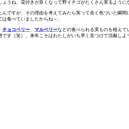
しょうね、花付きが良くなって野イチゴがたくさん実るように
たんですが、その理由を考えてみたら実って赤く色づいた瞬間
ては食べていましたからね～。
、
チョコベリー
、
マルベリー
などの食べられる実ものを植えて
態です（笑）。来年こそはわたしがいち早く見つけて頂戴しよ