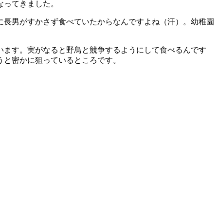
なってきました。
に長男がすかさず食べていたからなんですよね（汗）。幼稚園
います。実がなると野鳥と競争するようにして食べるんです
うと密かに狙っているところです。