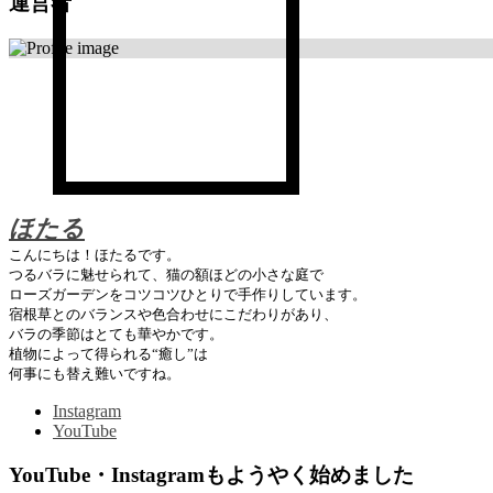
運営者
ほたる
こんにちは！ほたるです。
つるバラに魅せられて、猫の額ほどの小さな庭で
ローズガーデンをコツコツひとりで手作りしています。
宿根草とのバランスや色合わせにこだわりがあり、
バラの季節はとても華やかです。
植物によって得られる“癒し”は
何事にも替え難いですね。
Instagram
YouTube
YouTube・Instagramもようやく始めました