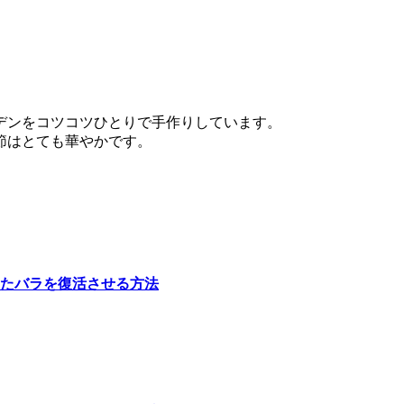
デンをコツコツひとりで手作りしています。
節はとても華やかです。
たバラを復活させる方法