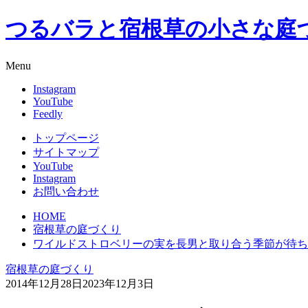
つるバラと宿根草の小さな庭
Menu
Instagram
YouTube
Feedly
トップページ
サイトマップ
YouTube
Instagram
お問い合わせ
HOME
宿根草の庭づくり
ワイルドストロベリーの実を長男と取り合う季節が待ち
宿根草の庭づくり
2014年12月28日
2023年12月3日