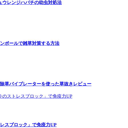
ュウレンジハバチの幼虫対処法
ンボールで雑草対策する方法
除草バイブレーターを使った草抜きレビュー
レスブロック」で免疫力UP