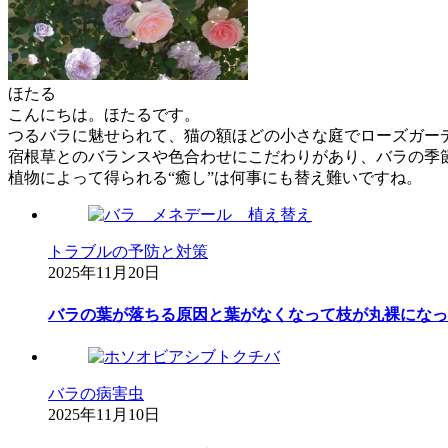
ほたる
こんにちは。ほたるです。
つるバラに魅せられて、猫の額ほどの小さな庭でローズガー
宿根草とのバランスや色合わせにこだわりがあり、バラの季
植物によって得られる“癒し”は何事にも替え難いですね。
トラブルの予防と対策
2025年11月20日
バラの葉が落ちる原因と葉がなくなって枝が丸裸になっ
バラの病害虫
2025年11月10日