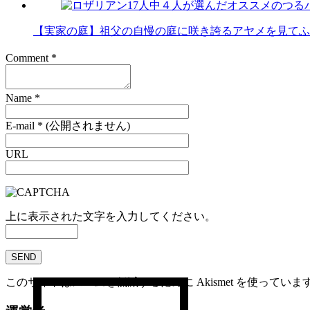
【実家の庭】祖父の自慢の庭に咲き誇るアヤメを見てふ
Comment
*
Name
*
E-mail
*
(公開されません)
URL
上に表示された文字を入力してください。
このサイトはスパムを低減するために Akismet を使っていま