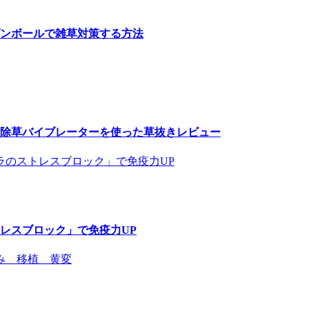
ンボールで雑草対策する方法
除草バイブレーターを使った草抜きレビュー
レスブロック」で免疫力UP