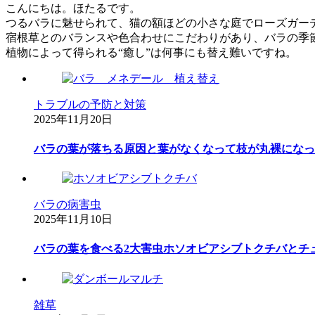
こんにちは。ほたるです。
つるバラに魅せられて、猫の額ほどの小さな庭でローズガー
宿根草とのバランスや色合わせにこだわりがあり、バラの季
植物によって得られる“癒し”は何事にも替え難いですね。
トラブルの予防と対策
2025年11月20日
バラの葉が落ちる原因と葉がなくなって枝が丸裸になっ
バラの病害虫
2025年11月10日
バラの葉を食べる2大害虫ホソオビアシブトクチバとチ
雑草