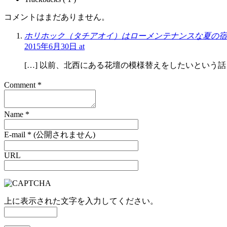
コメントはまだありません。
ホリホック（タチアオイ）はローメンテナンスな夏の宿根
2015年6月30日 at
[…] 以前、北西にある花壇の模様替えをしたいという話を
Comment
*
Name
*
E-mail
*
(公開されません)
URL
上に表示された文字を入力してください。