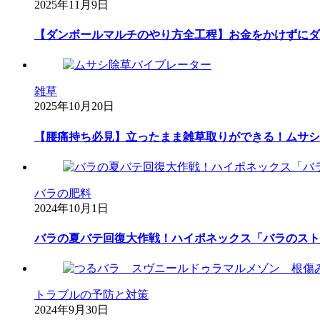
2025年11月9日
【ダンボールマルチのやり方全工程】お金をかけずにダ
雑草
2025年10月20日
【腰痛持ち必見】立ったまま雑草取りができる！ムサシ
バラの肥料
2024年10月1日
バラの夏バテ回復大作戦！ハイポネックス「バラのスト
トラブルの予防と対策
2024年9月30日