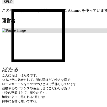
このサイトはスパムを低減するために Akismet を使っていま
運営者
ほたる
こんにちは！ほたるです。
つるバラに魅せられて、猫の額ほどの小さな庭で
ローズガーデンをコツコツひとりで手作りしています。
宿根草とのバランスや色合わせにこだわりがあり、
バラの季節はとても華やかです。
植物によって得られる“癒し”は
何事にも替え難いですね。