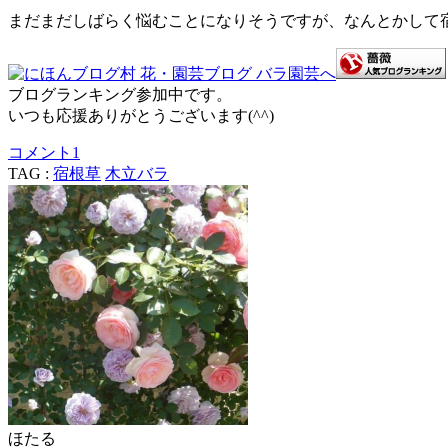
まだまだしばらく悩むことになりそうですが、なんとかして
ブログランキング参加中です。
いつも応援ありがとうございます(^^)
コメント
1
TAG :
宿根草
木立バラ
ほたる