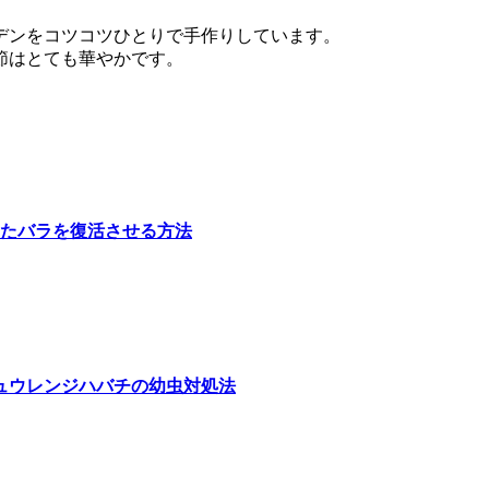
デンをコツコツひとりで手作りしています。
節はとても華やかです。
たバラを復活させる方法
ュウレンジハバチの幼虫対処法