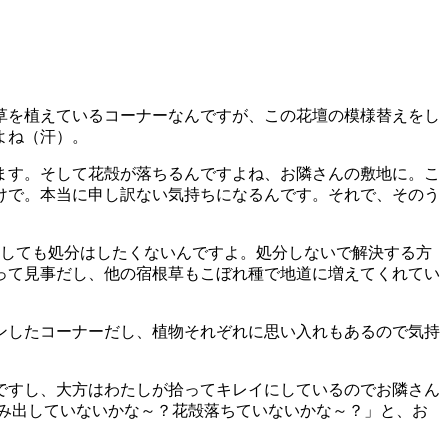
草を植えているコーナーなんですが、この花壇の模様替えをし
よね（汗）。
ます。そして花殻が落ちるんですよね、お隣さんの敷地に。こ
けで。本当に申し訳ない気持ちになるんです。それで、そのう
うしても処分はしたくないんですよ。処分しないで解決する方
って見事だし、他の宿根草もこぼれ種で地道に増えてくれてい
ンしたコーナーだし、植物それぞれに思い入れもあるので気持
ですし、大方はわたしが拾ってキレイにしているのでお隣さん
み出していないかな～？花殻落ちていないかな～？」と、お