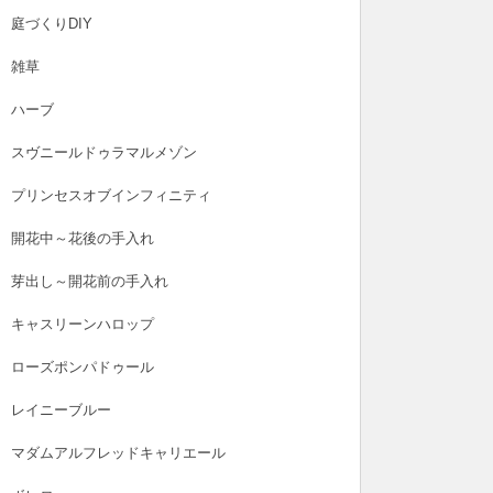
庭づくりDIY
雑草
ハーブ
スヴニールドゥラマルメゾン
プリンセスオブインフィニティ
開花中～花後の手入れ
芽出し～開花前の手入れ
キャスリーンハロップ
ローズポンパドゥール
レイニーブルー
マダムアルフレッドキャリエール