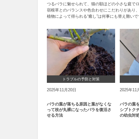
つるバラに魅せられて、猫の額ほどの小さな庭で
宿根草とのバランスや色合わせにこだわりがあり
植物によって得られる“癒し”は何事にも替え難いで
トラブルの予防と対策
2025年11月20日
2025年11
バラの葉が落ちる原因と葉がなくな
バラの葉
って枝が丸裸になったバラを復活さ
シブトク
せる方法
の幼虫対