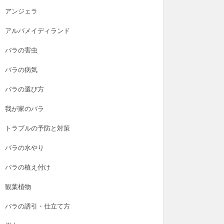
アンジェラ
アルバメイディランド
バラの害虫
バラの病気
バラの選び方
我が家のバラ
トラブルの予防と対策
バラの水やり
バラの植え付け
観葉植物
バラの誘引・仕立て方