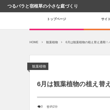
つるバラと宿根草の小さな庭づくり
トップページ
サイ
HOME
観葉植物
6月は観葉植物の植え替え適期！
観葉植物
6月は観葉植物の植え替
0
約2分