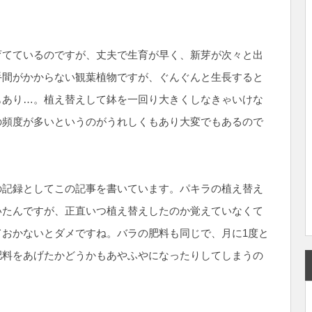
育てているのですが、丈夫で生育が早く、新芽が次々と出
手間がかからない観葉植物ですが、ぐんぐんと生長すると
もあり…。植え替えして鉢を一回り大きくしなきゃいけな
の頻度が多いというのがうれしくもあり大変でもあるので
の記録としてこの記事を書いています。パキラの植え替え
いたんですが、正直いつ植え替えしたのか覚えていなくて
おかないとダメですね。バラの肥料も同じで、月に1度と
肥料をあげたかどうかもあやふやになったりしてしまうの
。