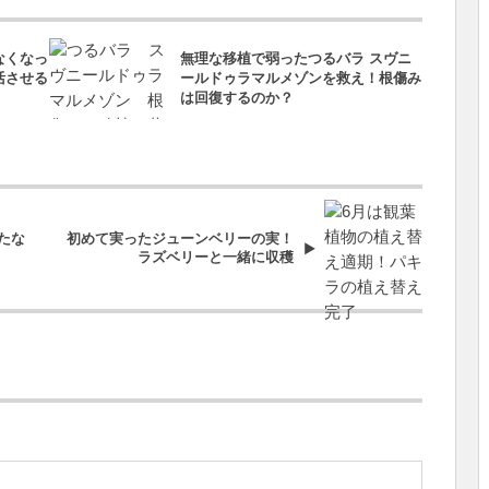
なくなっ
無理な移植で弱ったつるバラ スヴニ
活させる
ールドゥラマルメゾンを救え！根傷み
は回復するのか？
たな
初めて実ったジューンベリーの実！
ラズベリーと一緒に収穫