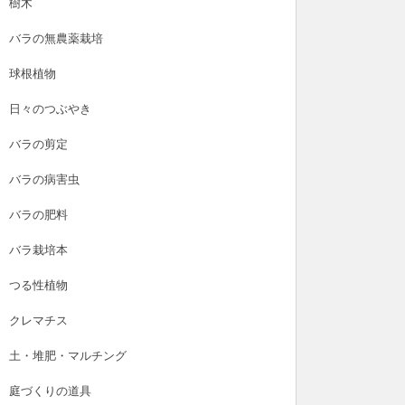
樹木
バラの無農薬栽培
球根植物
日々のつぶやき
バラの剪定
バラの病害虫
バラの肥料
バラ栽培本
つる性植物
クレマチス
土・堆肥・マルチング
庭づくりの道具