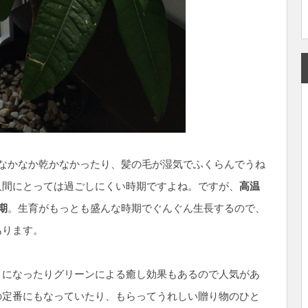
なかなか乾かなかったり、髪の毛が湿気でふくらんでうね
人間にとっては過ごしにくい時期ですよね。ですが、
高温
期
。生育がもっとも盛んな時期でぐんぐん生長するので、
あります。
トになったりグリーンによる癒し効果もあるので人気があ
の定番にもなっていたり、もらってうれしい贈り物のひと