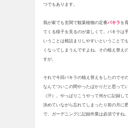
つでもあります。
我が家でも玄関で観葉植物の定番
パキラ
を
てくる様子を見るのが楽しくて。パキラは
いうことは根詰まりしやすいということで
くなってしまうんですよね。その植え替え
すが。
それで今回パキラの植え替えをしたのでそ
なんてついこの間やったばかりだと思って
（汗）。やっぱりこうやって何かに記録して
決めていながら忘れてしまったり前の月に
で、ガーデニングに記録作業は必須ですね