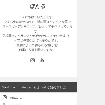
ほたる
こんにちは！ほたるです。
つるバラに魅せられて、猫の額ほどの小さな庭で
ローズガーデンをコツコツひとりで手作りしていま
す。
宿根草とのバランスや色合わせにこだわりがあり、
バラの季節はとても華やかです。
植物によって得られる“癒し”は
何事にも替え難いですね。
YouTube・Instagramもようやく始めました
Instagram