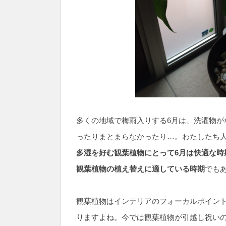
多くの地域で梅雨入りする6月は、洗濯物が
ったりまとまらなかったり…。わたしたち
多湿を好む観葉植物にとって6月は快適な時
観葉植物の植え替えに適している時期
でも
観葉植物はインテリアのフォーカルポイン
りますよね。今では観葉植物が引越し祝い