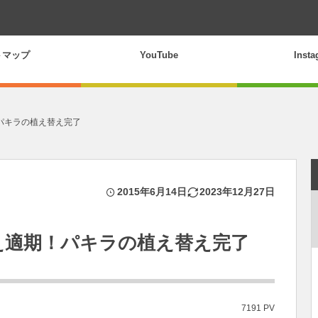
トマップ
YouTube
Inst
パキラの植え替え完了
2015年6月14日
2023年12月27日
え適期！パキラの植え替え完了
7191 PV