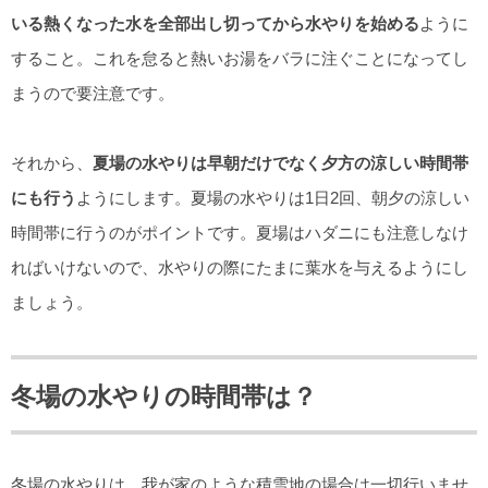
いる熱くなった水を全部出し切ってから水やりを始める
ように
すること。これを怠ると熱いお湯をバラに注ぐことになってし
まうので要注意です。
それから、
夏場の水やりは早朝だけでなく夕方の涼しい時間帯
にも行う
ようにします。夏場の水やりは1日2回、朝夕の涼しい
時間帯に行うのがポイントです。夏場はハダニにも注意しなけ
ればいけないので、水やりの際にたまに葉水を与えるようにし
ましょう。
冬場の水やりの時間帯は？
冬場の水やりは、我が家のような積雪地の場合は一切行いませ