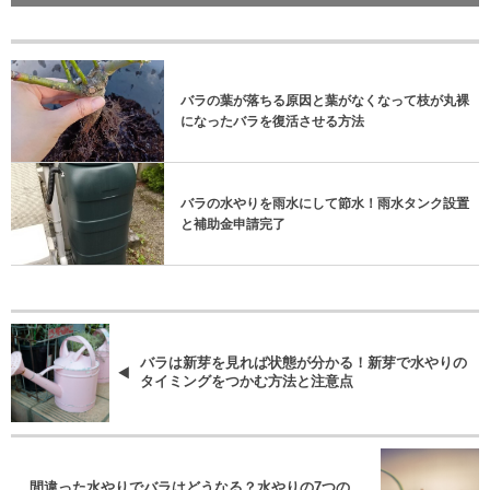
バラの葉が落ちる原因と葉がなくなって枝が丸裸
になったバラを復活させる方法
バラの水やりを雨水にして節水！雨水タンク設置
と補助金申請完了
バラは新芽を見れば状態が分かる！新芽で水やりの
タイミングをつかむ方法と注意点
間違った水やりでバラはどうなる？水やりの7つの