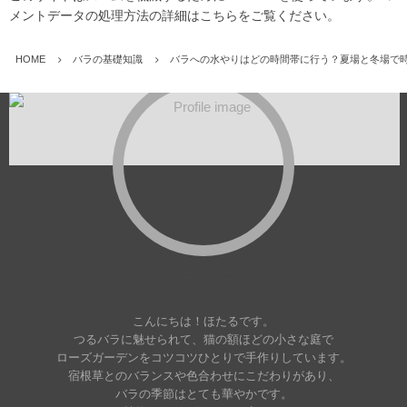
メントデータの処理方法の詳細はこちらをご覧ください
。
HOME
バラの基礎知識
バラへの水やりはどの時間帯に行う？夏場と冬場で
ほたる
こんにちは！ほたるです。
つるバラに魅せられて、猫の額ほどの小さな庭で
ローズガーデンをコツコツひとりで手作りしています。
宿根草とのバランスや色合わせにこだわりがあり、
バラの季節はとても華やかです。