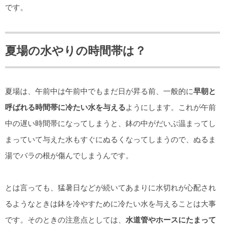
です。
夏場の水やりの時間帯は？
夏場は、午前中は午前中でもまだ日が昇る前、一般的に
早朝と
呼ばれる時間帯に冷たい水を与える
ようにします。これが午前
中の遅い時間帯になってしまうと、鉢の中がだいぶ温まってし
まっていて与えた水もすぐにぬるくなってしまうので、ぬるま
湯でバラの根が傷んでしまうんです。
とは言っても、猛暑日などが続いてあまりに水切れが心配され
るようなときは鉢を冷やすために冷たい水を与えることは大事
です。そのときの注意点としては、
水道管やホースにたまって