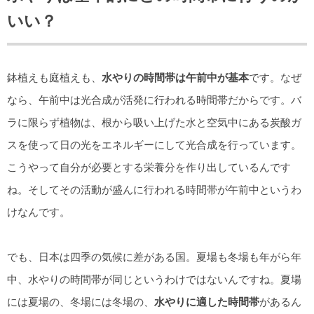
いい？
鉢植えも庭植えも、
水やりの時間帯は午前中が基本
です。なぜ
なら、午前中は光合成が活発に行われる時間帯だからです。バ
ラに限らず植物は、根から吸い上げた水と空気中にある炭酸ガ
スを使って日の光をエネルギーにして光合成を行っています。
こうやって自分が必要とする栄養分を作り出しているんです
ね。そしてその活動が盛んに行われる時間帯が午前中というわ
けなんです。
でも、日本は四季の気候に差がある国。夏場も冬場も年がら年
中、水やりの時間帯が同じというわけではないんですね。夏場
には夏場の、冬場には冬場の、
水やりに適した時間帯
があるん