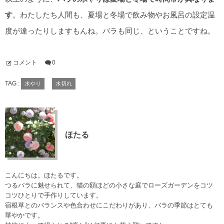
す
。わたしたち人間も、夏場と冬場で飲み物やお風呂の設定温
度が違ったりしますもんね。バラも同じ、ということですね。
コメント
0
TAG :
水やり
水切れ
ほたる
こんにちは。ほたるです。
つるバラに魅せられて、猫の額ほどの小さな庭でローズガーデンをコツ
コツひとりで手作りしています。
宿根草とのバランスや色合わせにこだわりがあり、バラの季節はとても
華やかです。