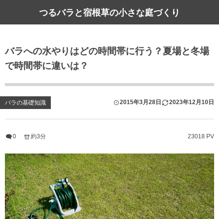
つるバラと宿根草の小さな庭づくり
バラへの水やりはどの時間帯に行う？夏場と冬場
で時間帯に違いは？
2015年3月28日
2023年12月10日
バラの基礎知識
0
約3分
23018 PV