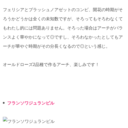
フェリシアとブラッシュノアゼットのコンビ、開花の時期がそ
ろうかどうかは全くの未知数ですが、そろってもそろわなくて
もわたし的には問題ありません。そろった場合はアーチがバラ
ンスよく華やかになって◎ですし、そろわなかったとしてもア
ーチが華やぐ時期がその分長くなるので◎という感じ。
オールドローズ2品種で作るアーチ、楽しみです！
フランソワジュランビル