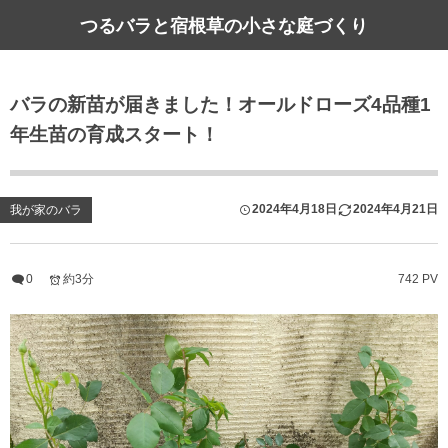
つるバラと宿根草の小さな庭づくり
バラの新苗が届きました！オールドローズ4品種1
年生苗の育成スタート！
2024年4月18日
2024年4月21日
我が家のバラ
0
約3分
742 PV