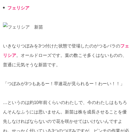
フェリシア
いきなりつぼみを3つ付けた状態で登場したのがつるバラの
フェ
リシア
。オールドローズです。葉の数こそ多くはないものの、
普通に元気そうな新苗です。
「つぼみが3つもあるー！早速花が見られるー！わーい！！」
…というのは約10年前くらいのわたしで、今のわたしはもちろ
んそんなふうには思いません。新苗は株を成長させることを優
先しなければならないので花を咲かせてはいけないんですよ
ね。せっかく付いている3つのつぼみですが、ピンチの作業が必