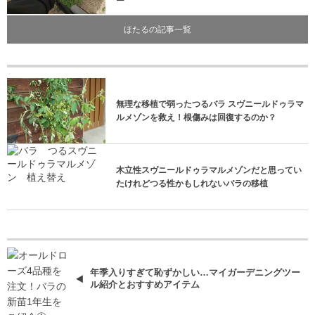
ー
ほたるの記事一覧
無理な移植で弱ったつるバラ スヴニールドゥラマ
ルメゾンを救え！根傷みは回復するのか？
木立性スヴニールドゥラマルメゾンだと思ってい
たけれどつる性かもしれないバラの移植
年季入りすぎて恥ずかしい…マイガーデニングツー
ル紹介とおすすめアイテム