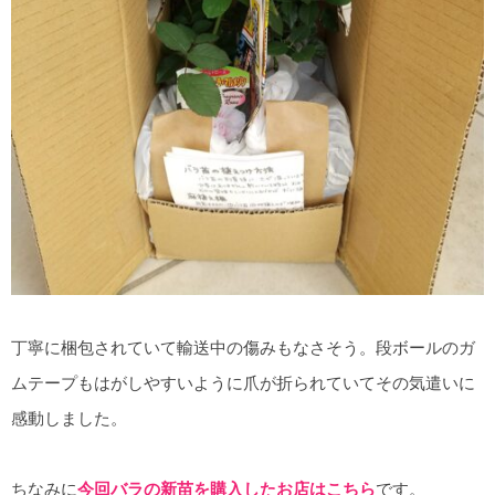
丁寧に梱包されていて輸送中の傷みもなさそう。段ボールのガ
ムテープもはがしやすいように爪が折られていてその気遣いに
感動しました。
ちなみに
今回バラの新苗を購入したお店はこちら
です。