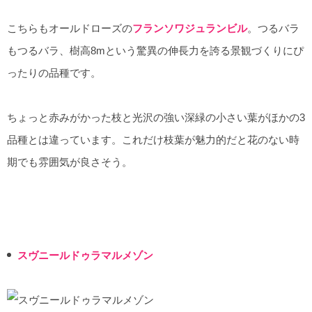
こちらもオールドローズの
フランソワジュランビル
。つるバラ
もつるバラ、樹高8mという驚異の伸長力を誇る景観づくりにぴ
ったりの品種です。
ちょっと赤みがかった枝と光沢の強い深緑の小さい葉がほかの3
品種とは違っています。これだけ枝葉が魅力的だと花のない時
期でも雰囲気が良さそう。
スヴニールドゥラマルメゾン