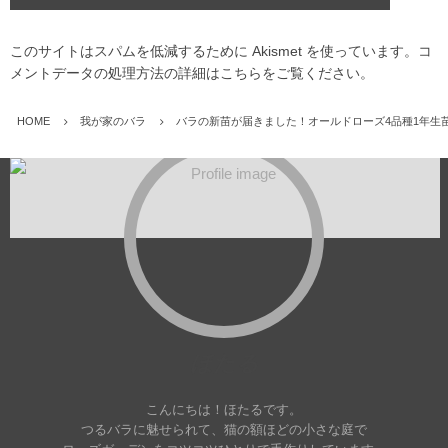
このサイトはスパムを低減するために Akismet を使っています。
コ
メントデータの処理方法の詳細はこちらをご覧ください
。
HOME
我が家のバラ
バラの新苗が届きました！オールドローズ4品種1年生
ほたる
こんにちは！ほたるです。
つるバラに魅せられて、猫の額ほどの小さな庭で