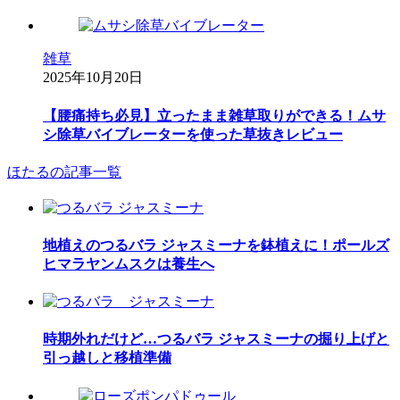
雑草
2025年10月20日
【腰痛持ち必見】立ったまま雑草取りができる！ムサ
シ除草バイブレーターを使った草抜きレビュー
ほたるの記事一覧
地植えのつるバラ ジャスミーナを鉢植えに！ポールズ
ヒマラヤンムスクは養生へ
時期外れだけど…つるバラ ジャスミーナの掘り上げと
引っ越しと移植準備