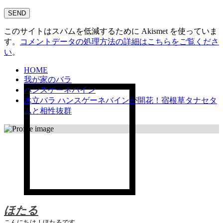
このサイトはスパムを低減するために Akismet を使っていま
す。
コメントデータの処理方法の詳細はこちらをご覧くださ
い
。
HOME
我が家のバラ
ハンスゲーネバイン
木立バラ ハンスゲーネバインが開花！宿根草タナセタ
ムと相性抜群
ほたる
こんにちは！ほたるです。