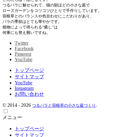
つるバラに魅せられて、猫の額ほどの小さな庭で
ローズガーデンをコツコツひとりで手作りしています。
宿根草とのバランスや色合わせにこだわりがあり、
バラの季節はとても華やかです。
植物によって得られる“癒し”は
何事にも替え難いですね。
Twitter
Facebook
Pinterest
YouTube
トップページ
サイトマップ
YouTube
Instagram
お問い合わせ
©
2014 - 2026
.
つるバラと宿根草の小さな庭づくり
メニュー
トップページ
サイトマップ