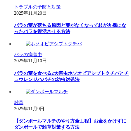
トラブルの予防と対策
2025年11月20日
バラの葉が落ちる原因と葉がなくなって枝が丸裸にな
ったバラを復活させる方法
バラの病害虫
2025年11月10日
バラの葉を食べる2大害虫ホソオビアシブトクチバとチ
ュウレンジハバチの幼虫対処法
雑草
2025年11月9日
【ダンボールマルチのやり方全工程】お金をかけずに
ダンボールで雑草対策する方法