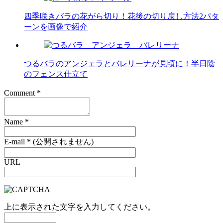
四季咲きバラの花がら切り！花後の切り戻し方法2パタ
ーンを画像で紹介
つるバラのアンジェラとバレリーナが見頃に！半日陰
のフェンス仕立て
Comment
*
Name
*
E-mail
*
(公開されません)
URL
上に表示された文字を入力してください。