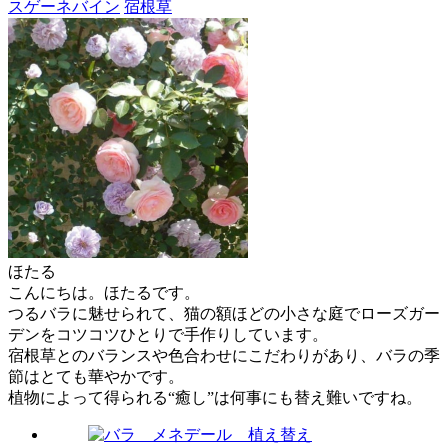
スゲーネバイン
宿根草
ほたる
こんにちは。ほたるです。
つるバラに魅せられて、猫の額ほどの小さな庭でローズガー
デンをコツコツひとりで手作りしています。
宿根草とのバランスや色合わせにこだわりがあり、バラの季
節はとても華やかです。
植物によって得られる“癒し”は何事にも替え難いですね。