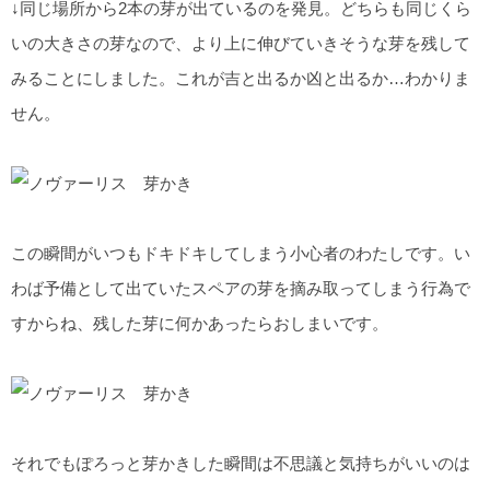
↓同じ場所から2本の芽が出ているのを発見。どちらも同じくら
いの大きさの芽なので、より上に伸びていきそうな芽を残して
みることにしました。これが吉と出るか凶と出るか…わかりま
せん。
この瞬間がいつもドキドキしてしまう小心者のわたしです。い
わば予備として出ていたスペアの芽を摘み取ってしまう行為で
すからね、残した芽に何かあったらおしまいです。
それでもぽろっと芽かきした瞬間は不思議と気持ちがいいのは