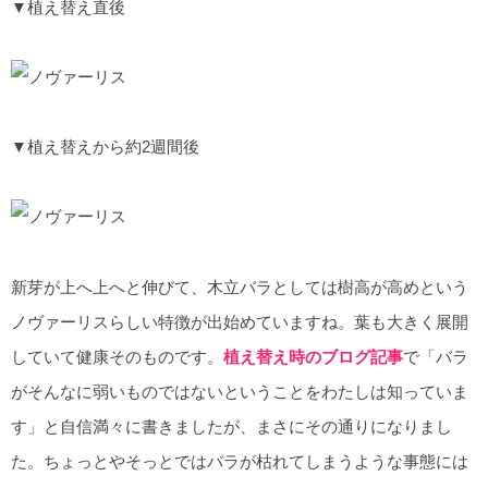
▼植え替え直後
▼植え替えから約2週間後
新芽が上へ上へと伸びて、木立バラとしては樹高が高めという
ノヴァーリスらしい特徴が出始めていますね。葉も大きく展開
していて健康そのものです。
植え替え時のブログ記事
で「バラ
がそんなに弱いものではないということをわたしは知っていま
す」と自信満々に書きましたが、まさにその通りになりまし
た。ちょっとやそっとではバラが枯れてしまうような事態には