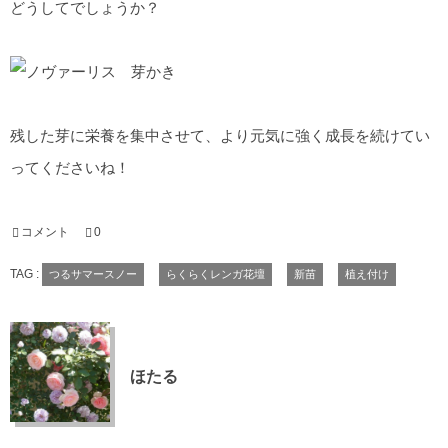
どうしてでしょうか？
残した芽に栄養を集中させて、より元気に強く成長を続けてい
ってくださいね！
コメント
0
TAG :
つるサマースノー
らくらくレンガ花壇
新苗
植え付け
ほたる