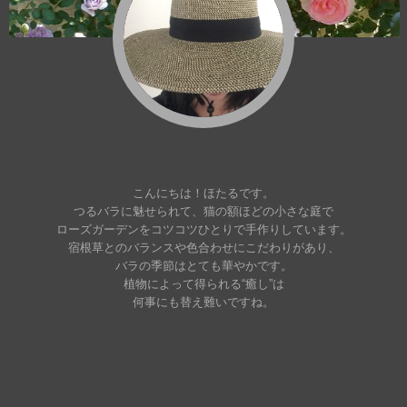
ほたる
こんにちは！ほたるです。
つるバラに魅せられて、猫の額ほどの小さな庭で
ローズガーデンをコツコツひとりで手作りしています。
宿根草とのバランスや色合わせにこだわりがあり、
バラの季節はとても華やかです。
植物によって得られる“癒し”は
何事にも替え難いですね。