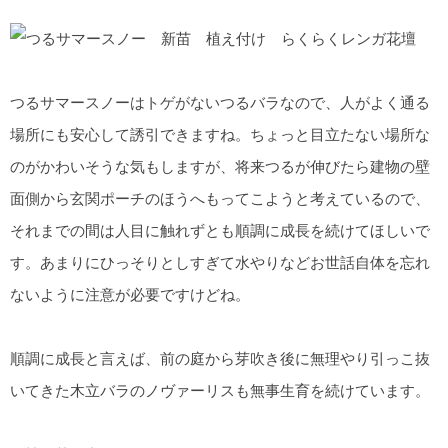
つるサマースノーはトゲがないつるバラなので、人がよく通る
場所にも安心して誘引できますね。ちょっと目立たない場所な
のがかわいそうな気もしますが、将来つるが伸びたら建物の壁
面側から玄関ポーチのほうへもってこようと考えているので、
それまでの間は人目に触れずとも順調に成長を続けてほしいで
す。あまりにひっそりとしすぎて水やりなどお世話自体を忘れ
ないように注意が必要ですけどね。
順調に成長と言えば、前の庭から芽吹き後に無理やり引っこ抜
いてきた木立バラのノヴァーリスも無事生育を続けています。