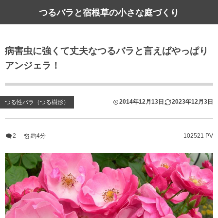
つるバラと宿根草の小さな庭づくり
病害虫に強くて丈夫なつるバラと言えばやっぱり
アンジェラ！
2014年12月13日
2023年12月3日
つる性バラ（つる樹形）
2
約4分
102521 PV