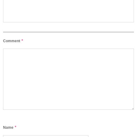
*
Comment
*
Name