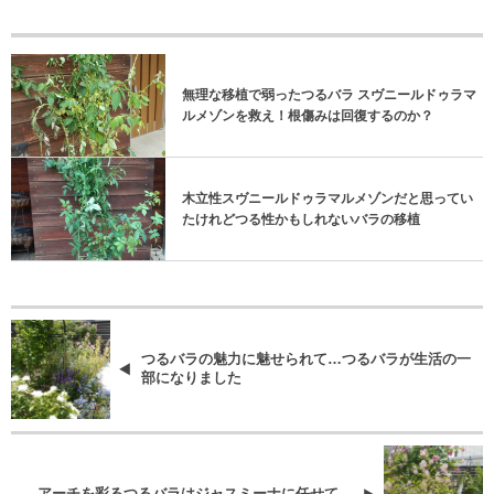
無理な移植で弱ったつるバラ スヴニールドゥラマ
ルメゾンを救え！根傷みは回復するのか？
木立性スヴニールドゥラマルメゾンだと思ってい
たけれどつる性かもしれないバラの移植
つるバラの魅力に魅せられて…つるバラが生活の一
部になりました
アーチを彩るつるバラはジャスミーナに任せて…