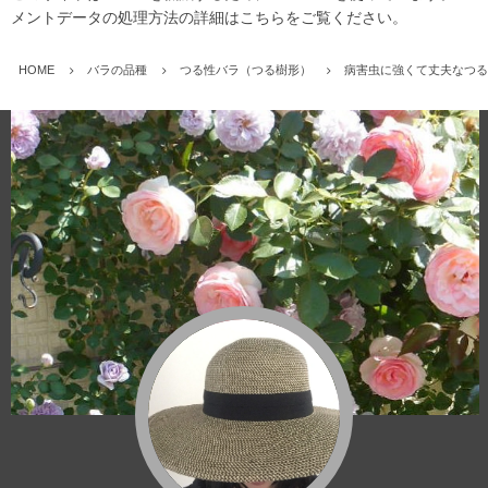
メントデータの処理方法の詳細はこちらをご覧ください
。
HOME
バラの品種
つる性バラ（つる樹形）
病害虫に強くて丈夫なつる