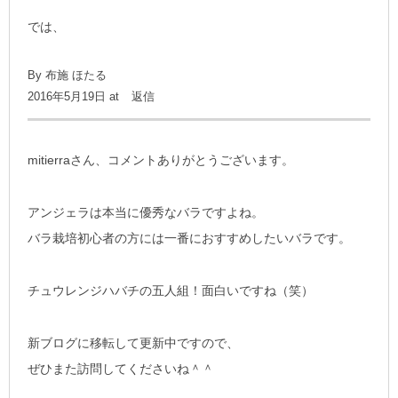
では、
By 布施 ほたる
2016年5月19日 at
返信
mitierraさん、コメントありがとうございます。
アンジェラは本当に優秀なバラですよね。
バラ栽培初心者の方には一番におすすめしたいバラです。
チュウレンジハバチの五人組！面白いですね（笑）
新ブログに移転して更新中ですので、
ぜひまた訪問してくださいね＾＾