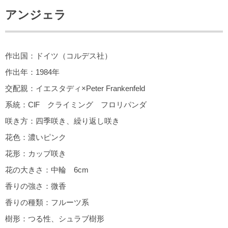
アンジェラ
作出国：ドイツ（コルデス社）
作出年：1984年
交配親：イエスタディ×Peter Frankenfeld
系統：ClF クライミング フロリパンダ
咲き方：四季咲き、繰り返し咲き
花色：濃いピンク
花形：カップ咲き
花の大きさ：中輪 6cm
香りの強さ：微香
香りの種類：フルーツ系
樹形：つる性、シュラブ樹形