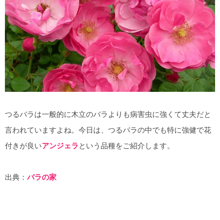
つるバラは一般的に木立のバラよりも病害虫に強くて丈夫だと
言われていますよね。今日は、つるバラの中でも特に強健で花
付きが良い
アンジェラ
という品種をご紹介します。
出典：
バラの家