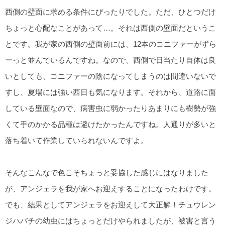
西側の壁面に求める条件にぴったりでした。ただ、ひとつだけ
ちょっと心配なことがあって…。それは西側の壁面だというこ
とです。我が家の西側の壁面前には、12本のコニファーがずら
ーっと並んでいるんですね。なので、西側で日当たり自体は良
いとしても、コニファーの陰になってしまうのは間違いないで
すし、夏場には強い西日も気になります。それから、道路に面
している壁面なので、病害虫に弱かったりあまりにも樹勢が強
くて手のかかる品種は避けたかったんですね。人通りが多いと
落ち着いて作業していられないんですよ。
そんなこんなで色こそちょっと妥協した感じにはなりました
が、アンジェラを我が家へお迎えすることになったわけです。
でも、結果としてアンジェラをお迎えして大正解！チュウレン
ジハバチの幼虫にはちょっとだけやられましたが、被害と言う