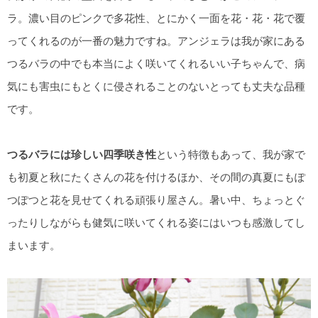
ラ。濃い目のピンクで多花性、とにかく一面を花・花・花で覆
ってくれるのが一番の魅力ですね。アンジェラは我が家にある
つるバラの中でも本当によく咲いてくれるいい子ちゃんで、病
気にも害虫にもとくに侵されることのないとっても丈夫な品種
です。
つるバラには珍しい四季咲き性
という特徴もあって、我が家で
も初夏と秋にたくさんの花を付けるほか、その間の真夏にもぽ
つぽつと花を見せてくれる頑張り屋さん。暑い中、ちょっとぐ
ったりしながらも健気に咲いてくれる姿にはいつも感激してし
まいます。