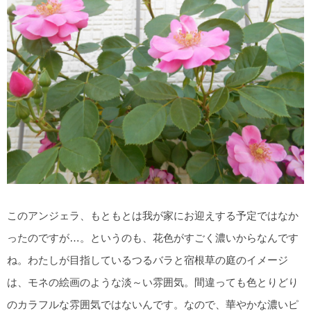
このアンジェラ、もともとは我が家にお迎えする予定ではなか
ったのですが…。というのも、花色がすごく濃いからなんです
ね。わたしが目指しているつるバラと宿根草の庭のイメージ
は、モネの絵画のような淡～い雰囲気。間違っても色とりどり
のカラフルな雰囲気ではないんです。なので、華やかな濃いピ