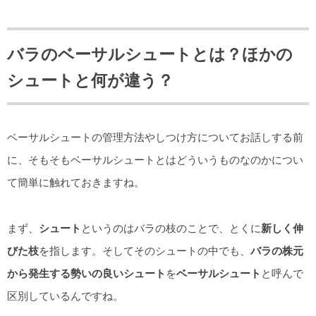
バラのベーサルシュートとは？ほかの
シュートと何が違う？
ベーサルシュートの管理方法やしつけ方についてお話しする前
に、そもそもベーサルシュートとはどういうものなのかについ
て簡単に触れておきますね。
まず、
シュート
というのはバラの枝のことで、とくに
新しく伸
びた枝
を指します。そしてそのシュートの中でも、
バラの株元
から発生する勢いの良いシュート
を
ベーサルシュート
と呼んで
区別しているんですね。