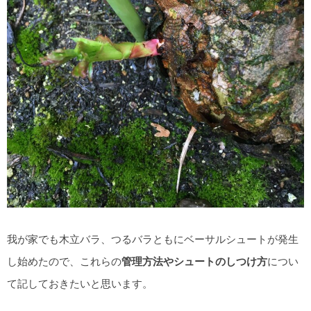
我が家でも木立バラ、つるバラともにベーサルシュートが発生
し始めたので、これらの
管理方法やシュートのしつけ方
につい
て記しておきたいと思います。