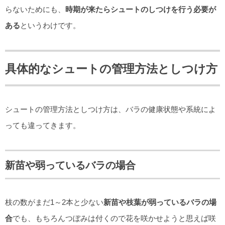
らないためにも、
時期が来たらシュートのしつけを行う必要が
ある
というわけです。
具体的なシュートの管理方法としつけ方
シュートの管理方法としつけ方は、バラの健康状態や系統によ
っても違ってきます。
新苗や弱っているバラの場合
枝の数がまだ1～2本と少ない
新苗や枝葉が弱っているバラの場
合
でも、もちろんつぼみは付くので花を咲かせようと思えば咲