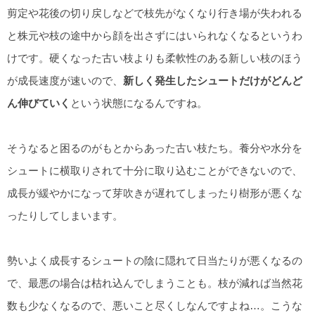
剪定や花後の切り戻しなどで枝先がなくなり行き場が失われる
と株元や枝の途中から顔を出さずにはいられなくなるというわ
けです。硬くなった古い枝よりも柔軟性のある新しい枝のほう
が成長速度が速いので、
新しく発生したシュートだけがどんど
ん伸びていく
という状態になるんですね。
そうなると困るのがもとからあった古い枝たち。養分や水分を
シュートに横取りされて十分に取り込むことができないので、
成長が緩やかになって芽吹きが遅れてしまったり樹形が悪くな
ったりしてしまいます。
勢いよく成長するシュートの陰に隠れて日当たりが悪くなるの
で、最悪の場合は枯れ込んでしまうことも。枝が減れば当然花
数も少なくなるので、悪いこと尽くしなんですよね…。こうな