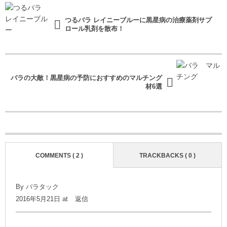
つるバラ レイニーブルーに黒星病の治療薬剤サプ
ロール乳剤を散布！
バラの大敵！黒星病の予防におすすめのマルチング
材6選
COMMENTS ( 2 )
TRACKBACKS ( 0 )
By バラタック
2016年5月21日 at
返信