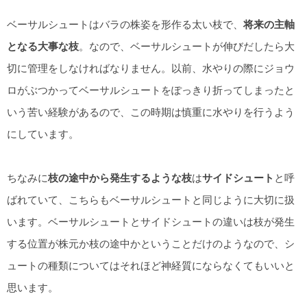
ベーサルシュートはバラの株姿を形作る太い枝で、
将来の主軸
となる大事な枝
。なので、ベーサルシュートが伸びだしたら大
切に管理をしなければなりません。以前、水やりの際にジョウ
ロがぶつかってベーサルシュートをぽっきり折ってしまったと
いう苦い経験があるので、この時期は慎重に水やりを行うよう
にしています。
ちなみに
枝の途中から発生するような枝
は
サイドシュート
と呼
ばれていて、こちらもベーサルシュートと同じように大切に扱
います。ベーサルシュートとサイドシュートの違いは枝が発生
する位置が株元か枝の途中かということだけのようなので、シ
ュートの種類についてはそれほど神経質にならなくてもいいと
思います。