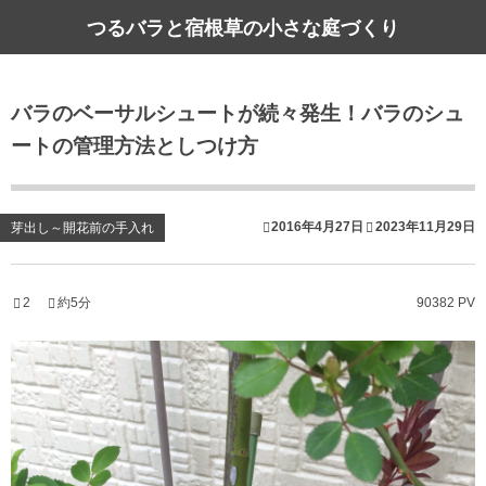
つるバラと宿根草の小さな庭づくり
バラのベーサルシュートが続々発生！バラのシュ
ートの管理方法としつけ方
2016年4月27日
2023年11月29日
芽出し～開花前の手入れ
2
約5分
90382 PV