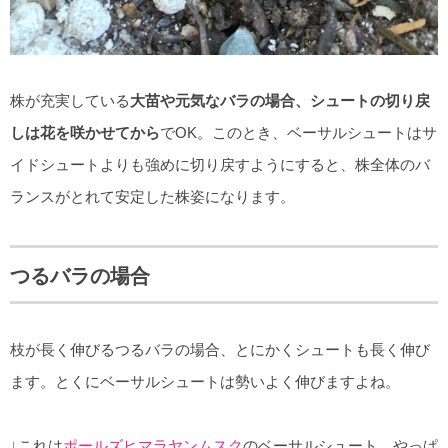
株が充実している
大苗や元気なバラの場合、シュートの切り戻
しは花を咲かせてから
でOK。このとき、ベーサルシュートはサ
イドシュートよりも強めに切り戻すようにすると、株全体のバ
ランスがとれて安定した株姿になります。
つるバラの場合
枝が長く伸びるつるバラの場合、とにかくシュートも長く伸び
ます。とくにベーサルシュートは勢いよく伸びますよね。
↓これは
ポールズヒマラヤンムスク
のベーサルシュート。やっぱ