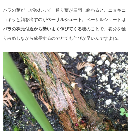
バラの芽だしが終わって一通り葉が展開し終わると、ニョキニ
ョキッと顔を出すのが
ベーサルシュート
。ベーサルシュートは
バラの株元付近から勢いよく伸びてくる枝
のことで、養分を独
り占めしながら成長するのでとても伸びが早いんですよね。