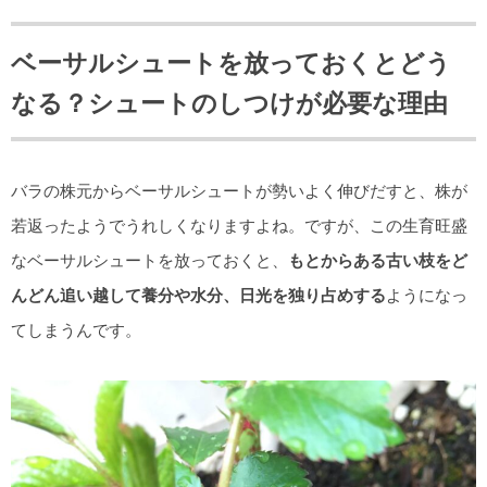
ベーサルシュートを放っておくとどう
なる？シュートのしつけが必要な理由
バラの株元からベーサルシュートが勢いよく伸びだすと、株が
若返ったようでうれしくなりますよね。ですが、この生育旺盛
なベーサルシュートを放っておくと、
もとからある古い枝をど
んどん追い越して養分や水分、日光を独り占めする
ようになっ
てしまうんです。