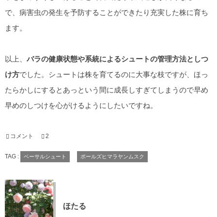
で、病害虫の発生を予防することができたり充実した株に育ち
ます。
以上、
バラの健康状態や系統によるシュートの管理方法としつ
け方
でした。シュートは株を育てるのに大事な枝ですが、ほっ
たらかしにするとあっという間に成長しすぎてしまうので早め
早めのしつけを心がけるようにしたいですね。
コメント
2
TAG :
ベーサルシュート
ポールズヒマラヤンムスク
ほたる