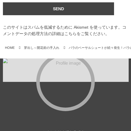
このサイトはスパムを低減するために Akismet を使っています。
コ
メントデータの処理方法の詳細はこちらをご覧ください
。
HOME
芽出し～開花前の手入れ
バラのベーサルシュートが続々発生！バラ
ほたる