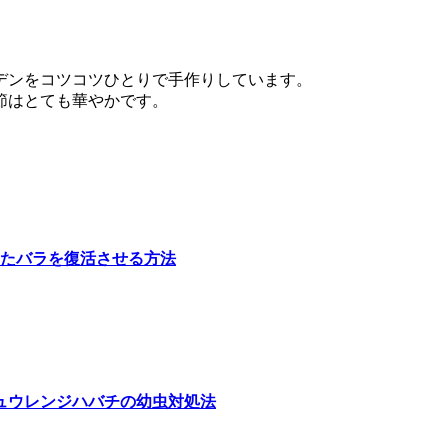
デンをコツコツひとりで手作りしています。
節はとても華やかです。
たバラを復活させる方法
ュウレンジハバチの幼虫対処法