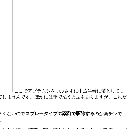
ここでアブラムシをつぶさずに中途半端に落としてし
てしまうんです。ほかには筆で払う方法もありますが、これだ
多くないので
スプレータイプの薬剤で駆除する
のが楽チンで
。