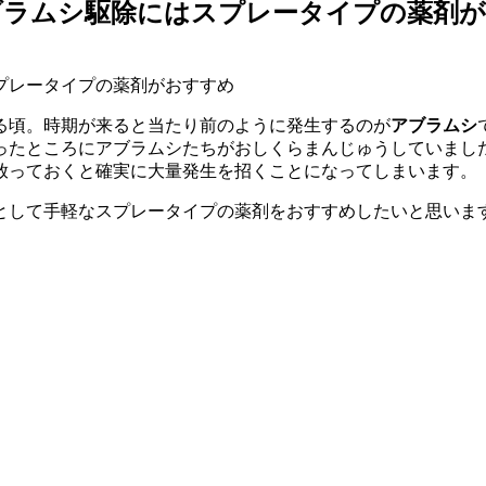
ブラムシ駆除にはスプレータイプの薬剤
る頃。時期が来ると当たり前のように発生するのが
アブラムシ
ったところにアブラムシたちがおしくらまんじゅうしていまし
放っておくと確実に大量発生を招くことになってしまいます。
として手軽なスプレータイプの薬剤をおすすめしたいと思いま