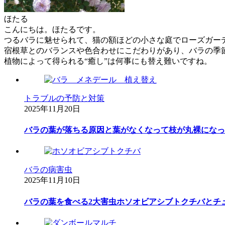
ほたる
こんにちは。ほたるです。
つるバラに魅せられて、猫の額ほどの小さな庭でローズガー
宿根草とのバランスや色合わせにこだわりがあり、バラの季
植物によって得られる“癒し”は何事にも替え難いですね。
トラブルの予防と対策
2025年11月20日
バラの葉が落ちる原因と葉がなくなって枝が丸裸になっ
バラの病害虫
2025年11月10日
バラの葉を食べる2大害虫ホソオビアシブトクチバとチ