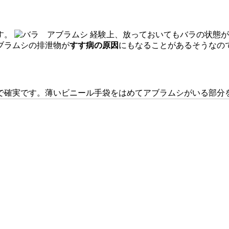
す。
経験上、放っておいてもバラの状態が
ブラムシの排泄物が
すす病の原因
にもなることがあるそうなの
で確実です。薄いビニール手袋をはめてアブラムシがいる部分