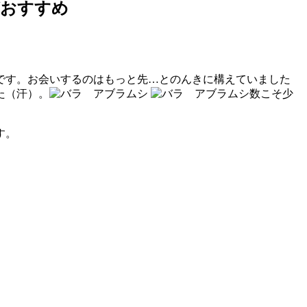
がおすすめ
です。お会いするのはもっと先…とのんきに構えていました
た（汗）。
数こそ少
す。