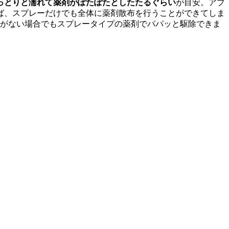
っとりと濡れて薬剤がぽたぽたとしたたるぐらい
が目安。アブ
ば、スプレーだけでも全体に薬剤散布を行うことができてしま
がない場合でもスプレータイプの薬剤でパパッと駆除できま