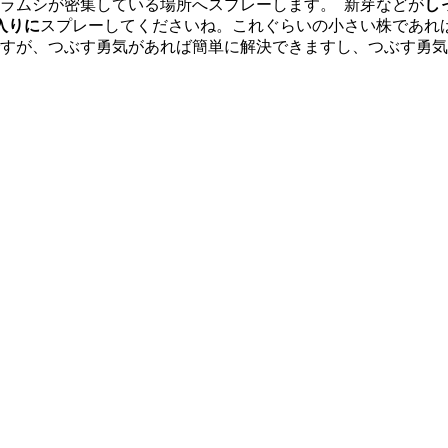
ラムシが密集している場所へスプレーします。
新芽などが
し
入りに
スプレーしてくださいね。これぐらいの小さい株であれ
すが、つぶす勇気があれば簡単に解決できますし、つぶす勇気