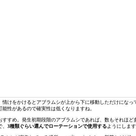
。情けをかけるとアブラムシが上から下に移動しただけになっ
可能性があるので確実性は低くなりますね。
おすすめ。発生初期段階のアブラムシであれば、数もそれほど
で、
3種類ぐらい選んでローテーションで使用する
ようにします