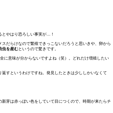
るとやはり恐ろしい事実が…！
メスだらけなので繁殖できっこないだろうと思いきや、卵から
幼虫を産む
というので驚きです。
完全に意味が分からないですよね（笑）。どれだけ増殖したい
り返すというわけですね。発見したときは少ししかいなくて
の新芽は赤っぽい色をしていて目につくので、時期が来たらチ