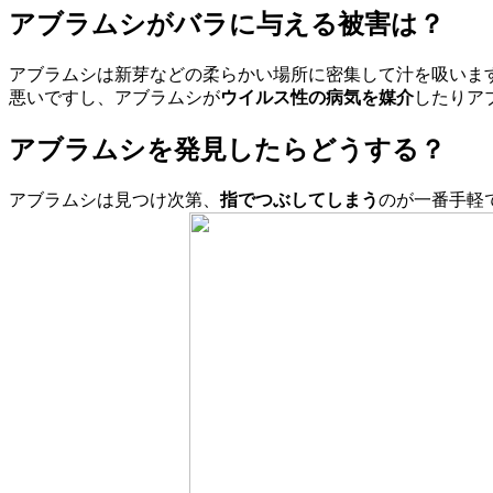
アブラムシがバラに与える被害は？
アブラムシは新芽などの柔らかい場所に密集して汁を吸いま
悪いですし、アブラムシが
ウイルス性の病気を媒介
したりア
アブラムシを発見したらどうする？
アブラムシは見つけ次第、
指でつぶしてしまう
のが一番手軽