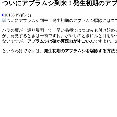
ついにアブラムシ到来！発生初期のア
0
16165 PV
約4分
バラの葉が一通り展開して、早い品種ではつぼみも付け始め
が、発見するときは一瞬ですね。水やりのときにふと目をや
ないですが、
アブラムシは確か繁殖力がすごい
んですよね。
というわけで今回は、
発生初期のアブラムシを駆除する方法